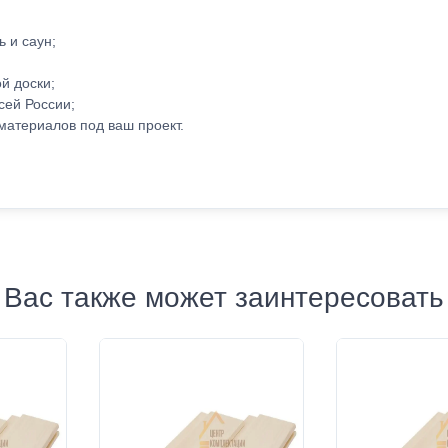
ь и саун;
й доски;
сей России;
материалов под ваш проект.
Вас также может заинтересовать