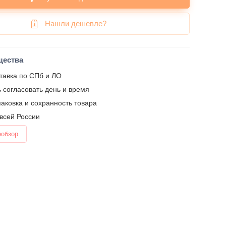
Нашли дешевле?
щества
тавка по СПб и ЛО
 согласовать день и время
аковка и сохранность товара
 всей России
еобзор