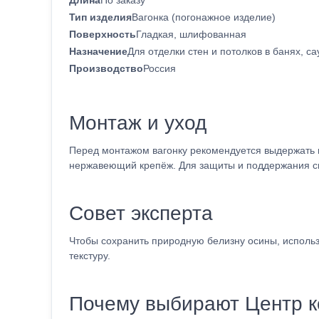
Длина
По заказу
Тип изделия
Вагонка (погонажное изделие)
Поверхность
Гладкая, шлифованная
Назначение
Для отделки стен и потолков в банях, с
Производство
Россия
Монтаж и уход
Перед монтажом вагонку рекомендуется выдержать 
нержавеющий крепёж. Для защиты и поддержания св
Совет эксперта
Чтобы сохранить природную белизну осины, исполь
текстуру.
Почему выбирают Центр к