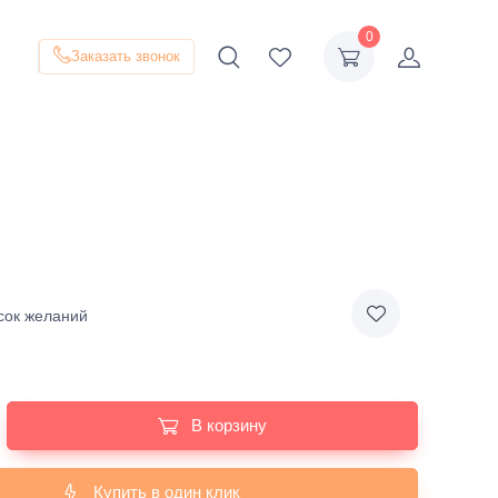
0
Заказать звонок
сок желаний
В корзину
Купить в один клик