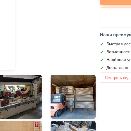
Наши преиму
Быстрая дос
Возможность
Надёжная уп
Доставка по
Смотреть вид