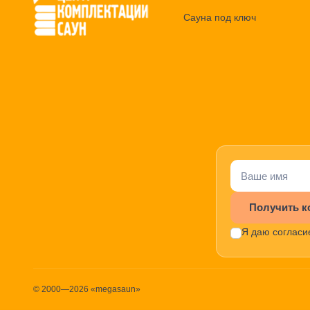
Сауна под ключ
Получить к
Я даю согласи
© 2000—2026 «megasaun»