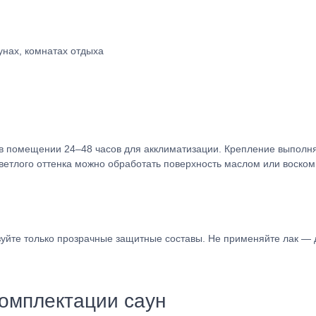
аунах, комнатах отдыха
в помещении 24–48 часов для акклиматизации. Крепление выполн
етлого оттенка можно обработать поверхность маслом или воском
зуйте только прозрачные защитные составы. Не применяйте лак —
омплектации саун