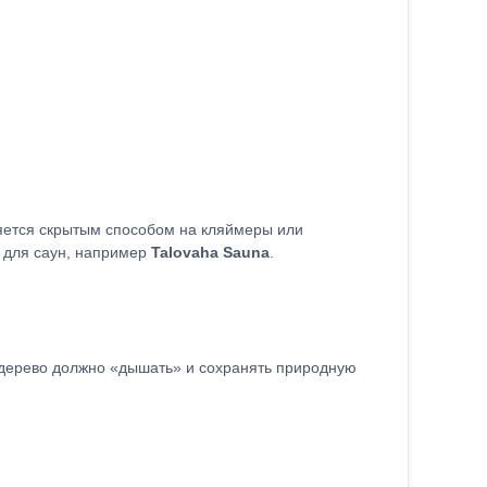
яется скрытым способом на кляймеры или
 для саун, например
Talovaha Sauna
.
 дерево должно «дышать» и сохранять природную