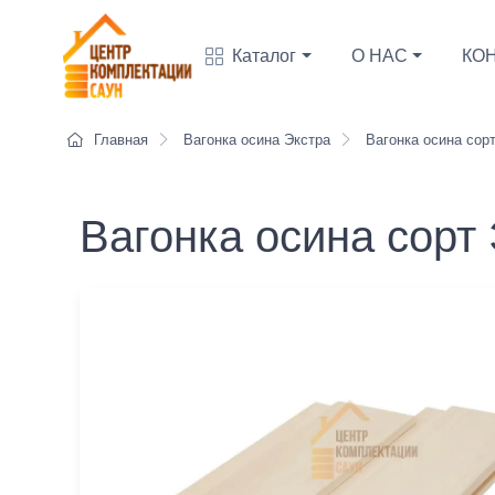
Каталог
О НАС
КО
Главная
Вагонка осина Экстра
Вагонка осина сорт
Вагонка осина сорт