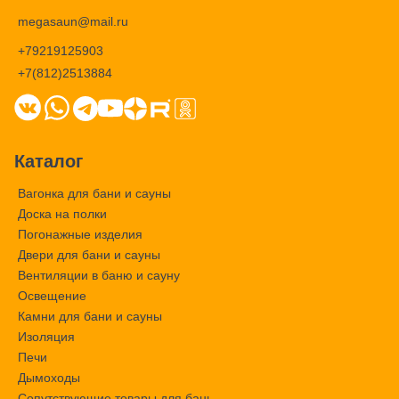
megasaun@mail.ru
+79219125903
+7(812)2513884
Каталог
Вагонка для бани и сауны
Доска на полки
Погонажные изделия
Двери для бани и сауны
Вентиляции в баню и сауну
Освещение
Камни для бани и сауны
Изоляция
Печи
Дымоходы
Сопутствующие товары для бань