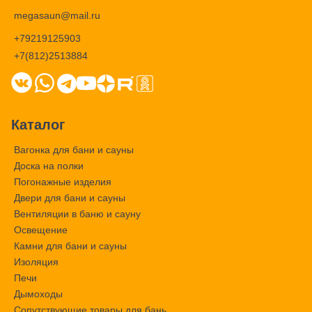
megasaun@mail.ru
+79219125903
+7(812)2513884
Каталог
Вагонка для бани и сауны
Доска на полки
Погонажные изделия
Двери для бани и сауны
Вентиляции в баню и сауну
Освещение
Камни для бани и сауны
Изоляция
Печи
Дымоходы
Сопутствующие товары для бань