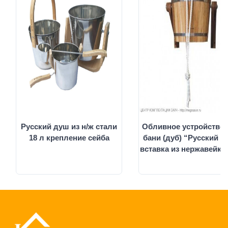
Русский душ из н/ж стали
Обливное устройство
18 л крепление сейба
бани (дуб) “Русский 
вставка из нержавейки 