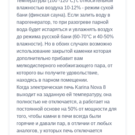
температуры (100 -120°C) с относительной
влажностью воздуха 10-12% - режим сухой
бани (финская сауна). Если залить воду в
парогенератор, то при разогреве парной
вода будет испаряться и увлажнять воздух
до режима русской бани (60-70°C и 40-50%
влажности). Но в обоих случаях возможно
использование закрытой каменки которая
дополнительно прибавит вам
мелкодисперного необжигающего пара, от
которого вы получите удовольствие,
находясь в парном помещении.
Когда электрическая печь Karina Nova 8
выходит на заданную ей температуру, она
полностью не отключается, а работает на
постоянной основе на 50% от мощности для
того, чтобы камни в печи всегда были
горячие и давали пар, в отличии от любых
аналогов, у которых печь отключается