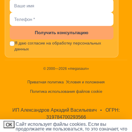
Получить консультацию
Я даю согласие на обработку персональных
данных
© 2000—2026 «megasaun»
Приватная политика
Условия и положения
Политика использования файлов cookie
ИП Александров Аркадий Васильевич
•
ОГРН:
319784700293566
Cайт использует файлы cookies. Если вы
ОК
продолжаете им пользоваться, то это означает, что