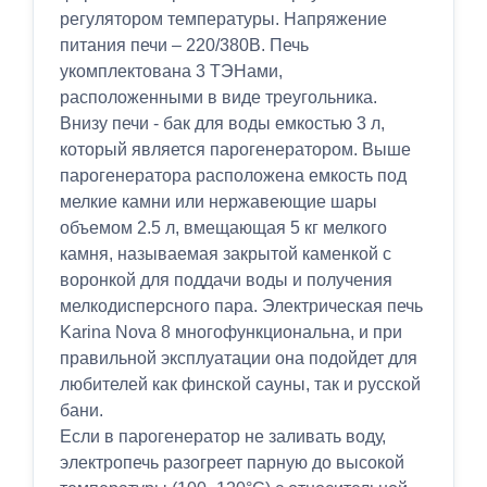
регулятором температуры. Напряжение
питания печи – 220/380В. Печь
укомплектована 3 ТЭНами,
расположенными в виде треугольника.
Внизу печи - бак для воды емкостью 3 л,
который является парогенератором. Выше
парогенератора расположена емкость под
мелкие камни или нержавеющие шары
объемом 2.5 л, вмещающая 5 кг мелкого
камня, называемая закрытой каменкой с
воронкой для поддачи воды и получения
мелкодисперсного пара. Электрическая печь
Karina Nova 8 многофункциональна, и при
правильной эксплуатации она подойдет для
любителей как финской сауны, так и русской
бани.
Если в парогенератор не заливать воду,
электропечь разогреет парную до высокой