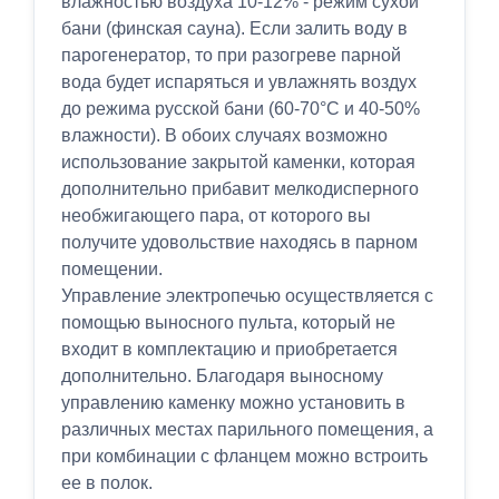
влажностью воздуха 10-12% - режим сухой
бани (финская сауна). Если залить воду в
парогенератор, то при разогреве парной
вода будет испаряться и увлажнять воздух
до режима русской бани (60-70°C и 40-50%
влажности). В обоих случаях возможно
использование закрытой каменки, которая
дополнительно прибавит мелкодисперного
необжигающего пара, от которого вы
получите удовольствие находясь в парном
помещении.
Управление электропечью осуществляется с
помощью выносного пульта, который не
входит в комплектацию и приобретается
дополнительно. Благодаря выносному
управлению каменку можно установить в
различных местах парильного помещения, а
при комбинации с фланцем можно встроить
ее в полок.