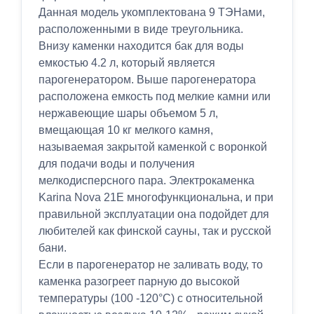
Данная модель укомплектована 9 ТЭНами,
расположенными в виде треугольника.
Внизу каменки находится бак для воды
емкостью 4.2 л, который является
парогенератором. Выше парогенератора
расположена емкость под мелкие камни или
нержавеющие шары объемом 5 л,
вмещающая 10 кг мелкого камня,
называемая закрытой каменкой с воронкой
для подачи воды и получения
мелкодисперсного пара. Электрокаменка
Karina Nova 21E многофункциональна, и при
правильной эксплуатации она подойдет для
любителей как финской сауны, так и русской
бани.
Если в парогенератор не заливать воду, то
каменка разогреет парную до высокой
температуры (100 -120°C) с относительной