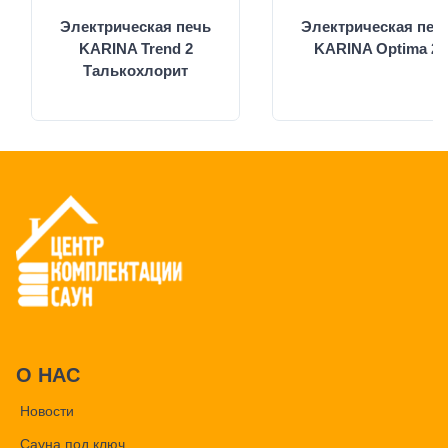
Электрическая печь
Электрическая печ
KARINA Trend 2
KARINA Optima 2
Талькохлорит
О НАС
Новости
Сауна под ключ