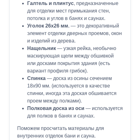
Галтель и плинтус
, предназначенные
для отделки мест примыкания стен,
потолка и углов в банях и саунах.
Уголок 26х26 мм.
— это декоративный
элемент отделки дверных проемов, окон
и изделий из дерева.
Нащельник
— узкая рейка, необычно
маскирующая щели между обшивкой
или досками покрытия здания (есть
вариант профиля грибок).
Спинка
— доска из осины сечением
18х90 мм. (используется в качестве
спинки, иногда эта доская обшивается
проем между полками).
Полковая доска из оси
— используется
для полков в банях и саунах.
Поможем просчитать материалы для
внутренних отделок бани и сауна.