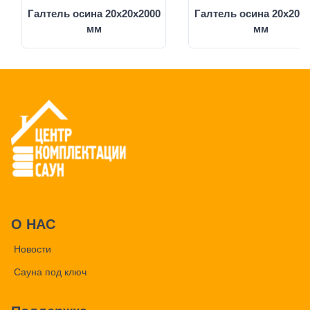
Галтель осина 20x20x2000
Галтель осина 20x20x
мм
мм
О НАС
Новости
Сауна под ключ