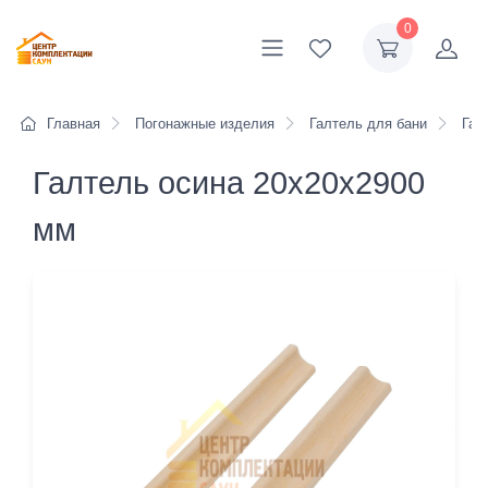
0
Главная
Погонажные изделия
Галтель для бани
Гал
Галтель осина 20х20х2900
мм