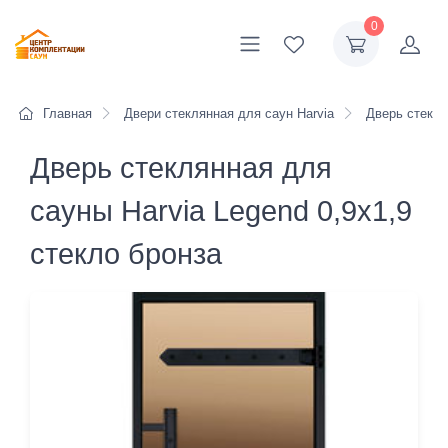
0
Главная
Двери стеклянная для саун Harvia
Дверь стеклян
Дверь стеклянная для
сауны Harvia Legend 0,9х1,9
стекло бронза