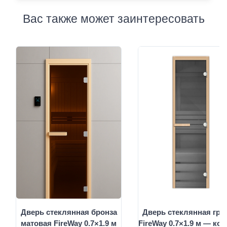
Вас также может заинтересовать
Дверь стеклянная бронза
Дверь стеклянная гра
матовая FireWay 0.7×1.9 м
FireWay 0.7×1.9 м — ко