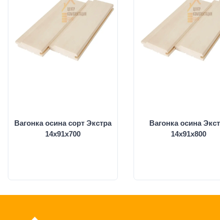
Вагонка осина сорт Экстра
Вагонка осина Экс
14х91х700
14х91х800