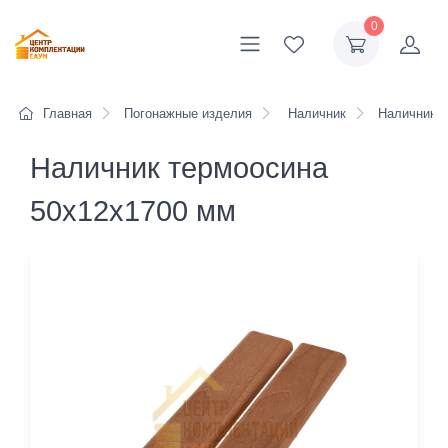
0
Главная
Погонажные изделия
Наличник
Наличник т
Наличник термоосина
50х12х1700 мм