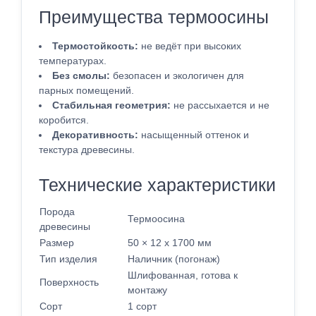
Преимущества термоосины
Термостойкость:
не ведёт при высоких
температурах.
Без смолы:
безопасен и экологичен для
парных помещений.
Стабильная геометрия:
не рассыхается и не
коробится.
Декоративность:
насыщенный оттенок и
текстура древесины.
Технические характеристики
Порода
Термоосина
древесины
Размер
50 × 12 x 1700 мм
Тип изделия
Наличник (погонаж)
Шлифованная, готова к
Поверхность
монтажу
Сорт
1 сорт