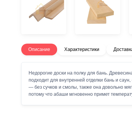
Описание
Характеристики
Доставк
Недорогие доски на полку для бань. Древеси
подходит для внутренней отделки бань и саун,
— без сучков и смолы, также она довольно мяг
потому что абаши мгновенно примет температу