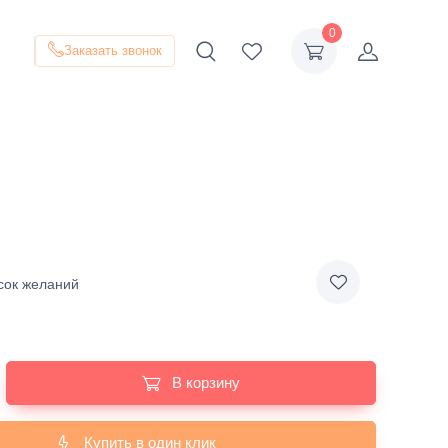
0
Заказать звонок
сок желаний
В корзину
Купить в один клик