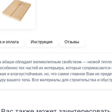
а и оплата
Инструкция
Отзывы
на абаши обладает великолепным свойством — низкой тепл
 особенно тех частей их интерьера, которые соприкасаются
кая и влагоустойчивая, но, что самое главное Вам не приде
ру вашего тела. Все материалы для строительства и обустр
Вас также может заинтересовать