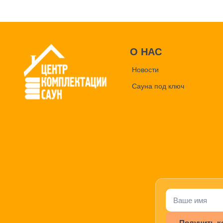
О НАС
Новости
Сауна под ключ
Получить к