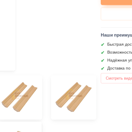
Наши преиму
Быстрая дос
Возможность
Надёжная уп
Доставка по
Смотреть вид