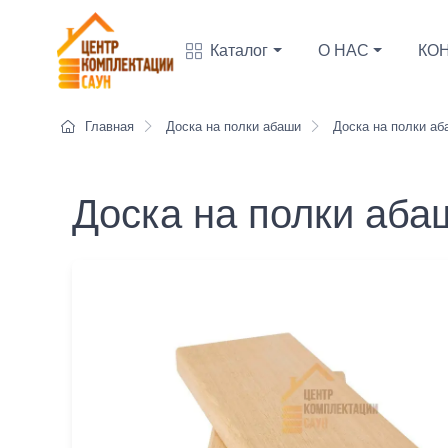
Каталог
О НАС
КО
Главная
Доска на полки абаши
Доска на полки аб
Доска на полки аба