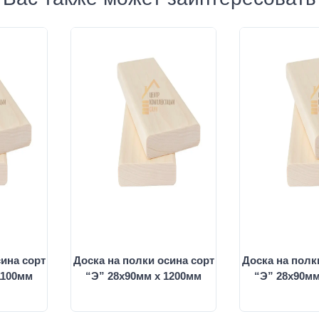
сина сорт
Доска на полки осина сорт
Доска на полк
1100мм
“Э” 28х90мм х 1200мм
“Э” 28х90мм