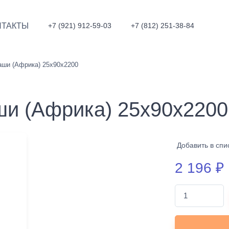
НТАКТЫ
+7 (921) 912-59-03
+7 (812) 251-38-84
аши (Африка) 25х90х2200
ши (Африка) 25х90х2200
Добавить в спи
2 196
₽