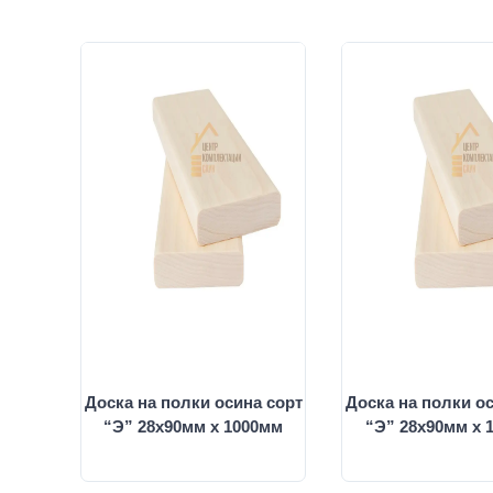
Доска на полки осина сорт
Доска на полки о
“Э” 28х90мм х 1000мм
“Э” 28х90мм х 