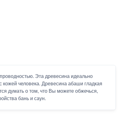
опроводностью. Эта древесина идеально
 с кожей человека. Древесина абаши гладкая
тся думать о том, что Вы можете обжечься,
ойства бань и саун.