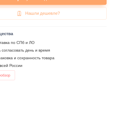
Нашли дешевле?
щества
тавка по СПб и ЛО
 согласовать день и время
аковка и сохранность товара
 всей России
еобзор