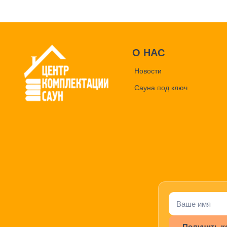
О НАС
Новости
Сауна под ключ
Получить к