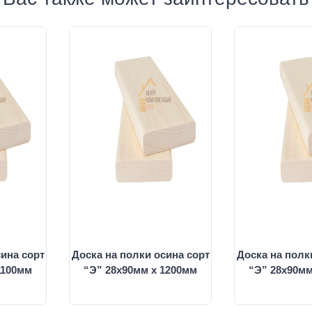
сина сорт
Доска на полки осина сорт
Доска на полк
1100мм
“Э” 28х90мм х 1200мм
“Э” 28х90мм