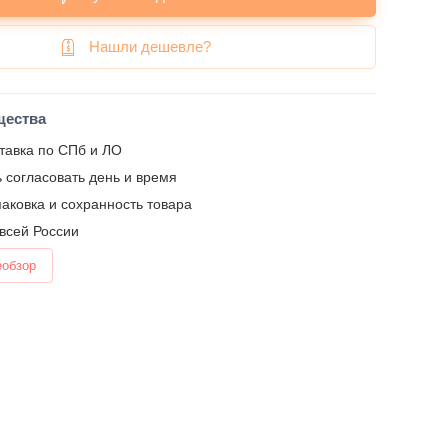
Нашли дешевле?
щества
тавка по СПб и ЛО
 согласовать день и время
аковка и сохранность товара
 всей России
еобзор