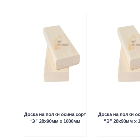
Доска на полки осина сорт
Доска на полки о
“Э” 28х90мм х 1000мм
“Э” 28х90мм х 