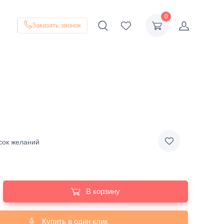
0
Заказать звонок
сок желаний
В корзину
Купить в один клик