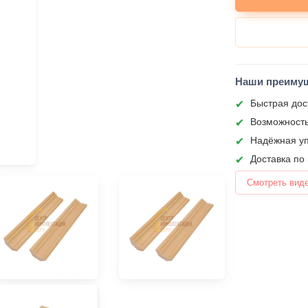
Наши преиму
Быстрая дос
Возможность
Надёжная уп
Доставка по
Смотреть вид