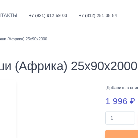
НТАКТЫ
+7 (921) 912-59-03
+7 (812) 251-38-84
аши (Африка) 25х90х2000
ши (Африка) 25х90х2000
Добавить в спи
1 996
₽