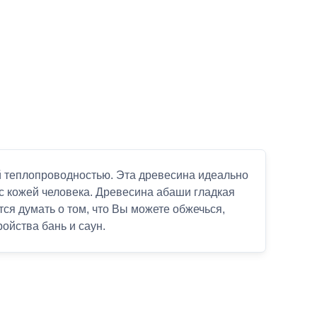
й теплопроводностью. Эта древесина идеально
 с кожей человека. Древесина абаши гладкая
тся думать о том, что Вы можете обжечься,
ойства бань и саун.