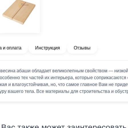
а и оплата
Инструкция
Отзывы
Древесина абаши обладает великолепным свойством — низко
 особенно тех частей их интерьера, которые соприкасаются
кая и влагоустойчивая, но, что самое главное Вам не приде
ру вашего тела. Все материалы для строительства и обустр
Вас также может заинтересовать