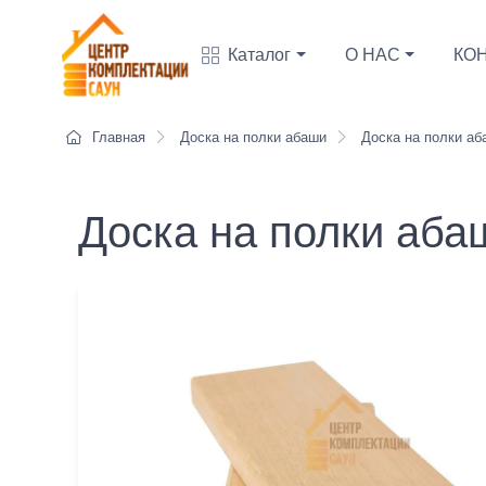
Каталог
О НАС
КО
Главная
Доска на полки абаши
Доска на полки аб
Доска на полки аба