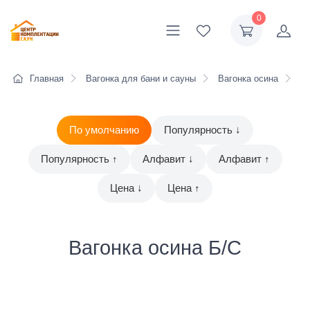
0
Главная
Вагонка для бани и сауны
Вагонка осина
Ва
По умолчанию
Популярность ↓
Популярность ↑
Алфавит ↓
Алфавит ↑
Цена ↓
Цена ↑
Вагонка осина Б/С