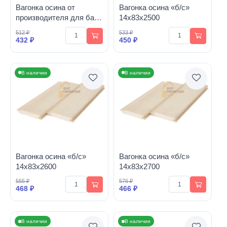
Вагонка осина от
Вагонка осина «б/с»
производителя для бань
14х83х2500
«б/с» 14х83х2400
512 ₽
533 ₽
432 ₽
450 ₽
В наличии
В наличии
Вагонка осина «б/с»
Вагонка осина «б/с»
14х83х2600
14х83х2700
555 ₽
576 ₽
468 ₽
466 ₽
В наличии
В наличии