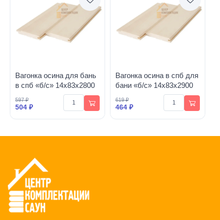
Вагонка осина для бань
Вагонка осина в спб для
в спб «б/с» 14х83х2800
бани «б/с» 14х83х2900
597 ₽
619 ₽
504 ₽
464 ₽