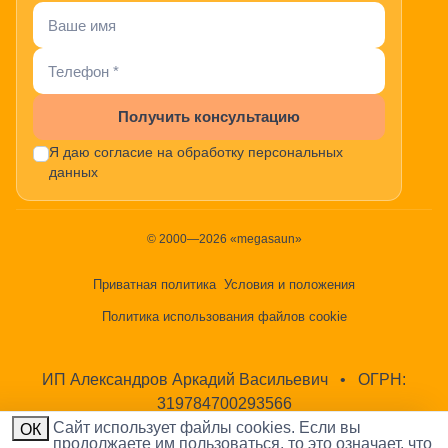
Получить консультацию
Я даю согласие на обработку персональных
данных
© 2000—2026 «megasaun»
Приватная политика
Условия и положения
Политика использования файлов cookie
ИП Александров Аркадий Васильевич
•
ОГРН:
319784700293566
Cайт использует файлы cookies. Если вы
ОК
продолжаете им пользоваться, то это означает, что