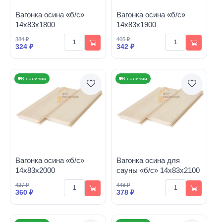
Вагонка осина «б/с»
Вагонка осина «б/с»
14х83х1800
14х83х1900
384 ₽
405 ₽
324 ₽
342 ₽
В наличии
В наличии
Вагонка осина «б/с»
Вагонка осина для
14х83х2000
сауны «б/с» 14х83х2100
427 ₽
448 ₽
360 ₽
378 ₽