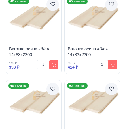
В наличии
В наличии
Вагонка осина «б/с»
Вагонка осина «б/с»
14х83х2200
14х83х2300
469 ₽
491 ₽
396 ₽
414 ₽
В наличии
В наличии