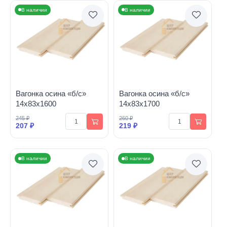
В наличии
В наличии
Вагонка осина «б/с»
Вагонка осина «б/с»
14х83х1600
14х83х1700
245 ₽
260 ₽
207 ₽
219 ₽
В наличии
В наличии