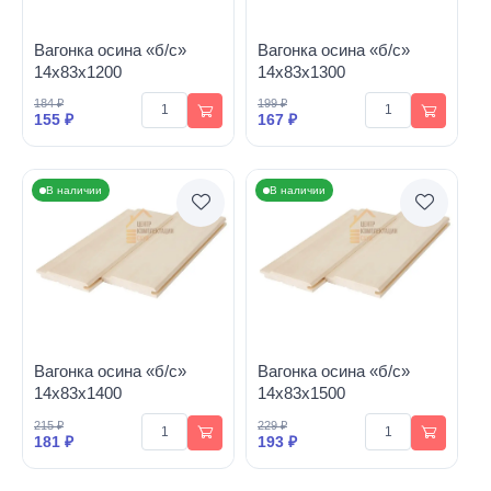
Вагонка осина «б/с»
Вагонка осина «б/с»
14х83х1200
14х83х1300
184 ₽
199 ₽
155 ₽
167 ₽
В наличии
В наличии
Вагонка осина «б/с»
Вагонка осина «б/с»
14х83х1400
14х83х1500
215 ₽
229 ₽
181 ₽
193 ₽