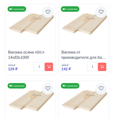
В наличии
В наличии
Вагонка осина «б/с»
Вагонка от
14х83х1000
производителя для бани
«б/с» 14х83х1100
153 ₽
168 ₽
129 ₽
142 ₽
В наличии
В наличии