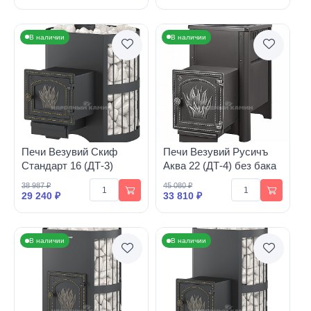
В наличии
В наличии
Печи Везувий Скиф
Печи Везувий Русичъ
Стандарт 16 (ДТ-3)
Аква 22 (ДТ-4) без бака
38 987 ₽
45 080 ₽
29 240 ₽
33 810 ₽
В наличии
В наличии