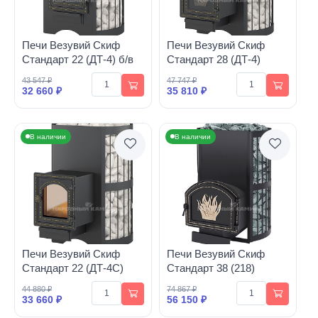
Печи Везувий Скиф
Печи Везувий Скиф
Стандарт 22 (ДТ-4) б/в
Стандарт 28 (ДТ-4)
43 547 ₽
47 747 ₽
32 660 ₽
35 810 ₽
В наличии
В наличии
Печи Везувий Скиф
Печи Везувий Скиф
Стандарт 22 (ДТ-4С)
Стандарт 38 (218)
44 880 ₽
74 867 ₽
33 660 ₽
56 150 ₽