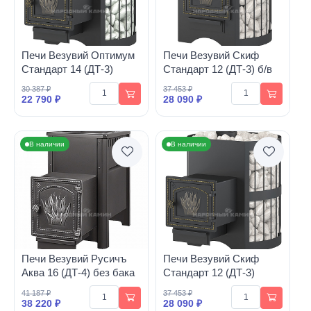
Печи Везувий Оптимум
Печи Везувий Скиф
Стандарт 14 (ДТ-3)
Стандарт 12 (ДТ-3) б/в
30 387 ₽
37 453 ₽
22 790 ₽
28 090 ₽
В наличии
В наличии
Печи Везувий Русичъ
Печи Везувий Скиф
Аква 16 (ДТ-4) без бака
Стандарт 12 (ДТ-3)
41 187 ₽
37 453 ₽
38 220 ₽
28 090 ₽