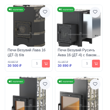
В наличии
В наличии
Печи Везувий Лава 16
Печи Везувий Русичъ
(ДТ-3) б/в
Аква 16 (ДТ-4) с баком
32 л.
40 667 ₽
41 187 ₽
30 500 ₽
30 890 ₽
В наличии
В наличии