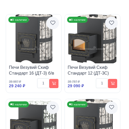
В наличии
В наличии
Печи Везувий Скиф
Печи Везувий Скиф
Стандарт 16 (ДТ-3) б/в
Стандарт 12 (ДТ-3С)
38 987 ₽
38 787 ₽
29 240 ₽
29 090 ₽
В наличии
В наличии