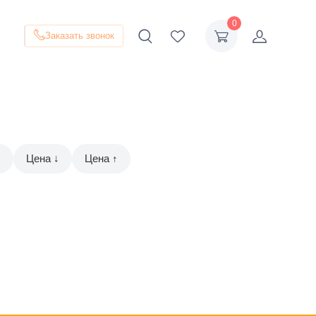
0
Заказать звонок
↑
Цена ↓
Цена ↑