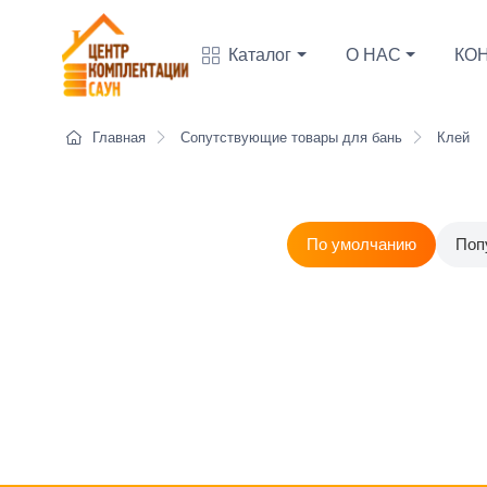
Каталог
О НАС
КО
Главная
Сопутствующие товары для бань
Клей
По умолчанию
Поп