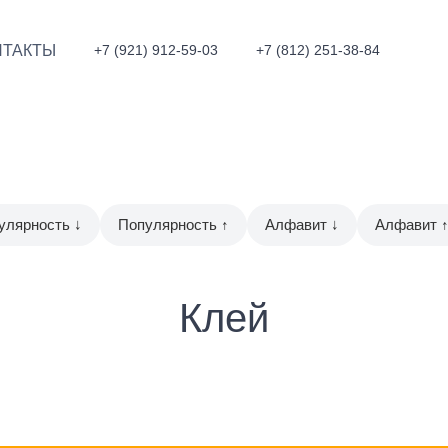
НТАКТЫ
+7 (921) 912-59-03
+7 (812) 251-38-84
улярность ↓
Популярность ↑
Алфавит ↓
Алфавит 
Клей