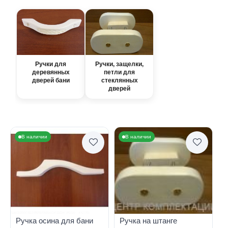
Ручки для
Ручки, защелки,
деревянных
петли для
дверей бани
стеклянных
дверей
В наличии
В наличии
Ручка осина для бани
Ручка на штанге