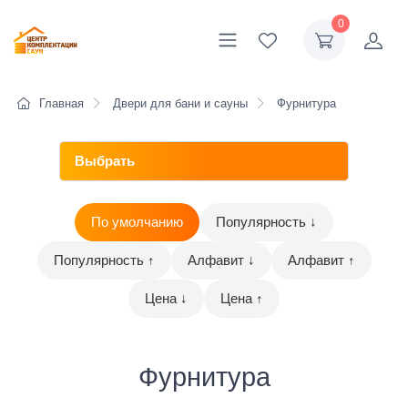
0
Главная
Двери для бани и сауны
Фурнитура
По умолчанию
Популярность ↓
Популярность ↑
Алфавит ↓
Алфавит ↑
Цена ↓
Цена ↑
Фурнитура