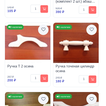
(комплект 2 шт.) абаши
малая
140 ₽
520 ₽
105 ₽
390 ₽
В наличии
В наличии
Ручка Т 2 осина
Ручка точеная цилиндр
осина
267 ₽
240 ₽
200 ₽
180 ₽
В наличии
В наличии