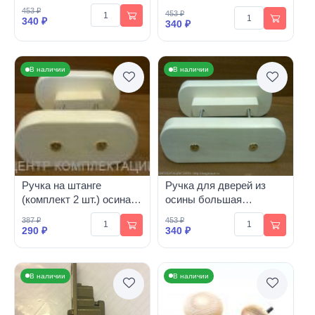
большая
453 ₽
453 ₽
340 ₽
340 ₽
В наличии
В наличии
Ручка на штанге
Ручка для дверей из
(комплект 2 шт.) осина
осины большая
малая
(комплект)
387 ₽
453 ₽
290 ₽
340 ₽
В наличии
В наличии