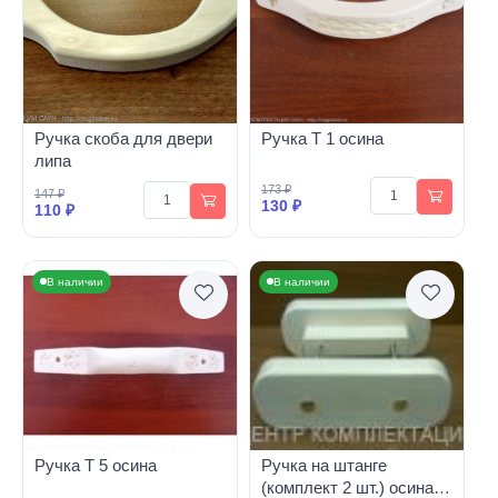
Ручка скоба для двери
Ручка Т 1 осина
липа
173 ₽
147 ₽
130 ₽
110 ₽
В наличии
В наличии
Ручка Т 5 осина
Ручка на штанге
(комплект 2 шт.) осина