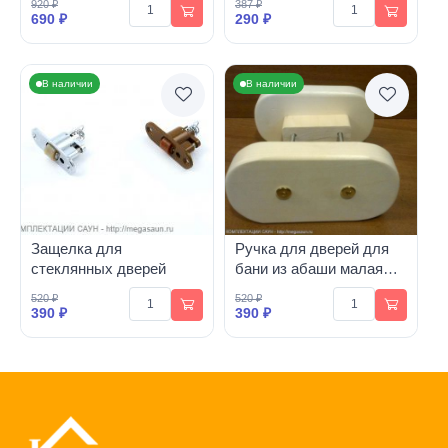
920 ₽
387 ₽
690 ₽
290 ₽
В наличии
В наличии
Защелка для
Ручка для дверей для
стеклянных дверей
бани из абаши малая
(комплект)
520 ₽
520 ₽
390 ₽
390 ₽