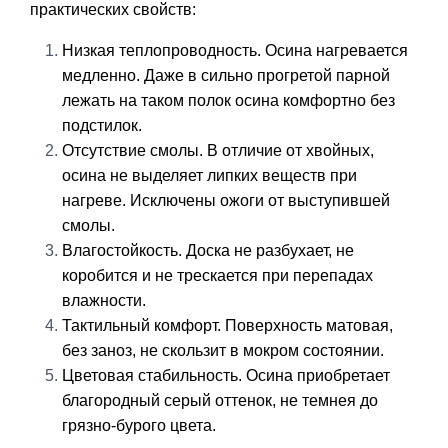
практических свойств:
Низкая теплопроводность. Осина нагревается
медленно. Даже в сильно прогретой парной
лежать на таком полок осина комфортно без
подстилок.
Отсутствие смолы. В отличие от хвойных,
осина не выделяет липких веществ при
нагреве. Исключены ожоги от выступившей
смолы.
Влагостойкость. Доска не разбухает, не
коробится и не трескается при перепадах
влажности.
Тактильный комфорт. Поверхность матовая,
без заноз, не скользит в мокром состоянии.
Цветовая стабильность. Осина приобретает
благородный серый оттенок, не темнея до
грязно-бурого цвета.