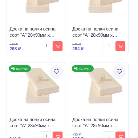
Доска на полки осина
Доска на полки осина
сорт "A" 28х90мм х
сорт “А” 28х90мм х
1000мм
1100мм
313 ₽
345 ₽
298 ₽
284 ₽
В наличии
В наличии
Доска на полки осина
Доска на полки осина
сорт “А” 28х90мм х
сорт “А” 28х90мм х
1200мм
1300мм
725 ₽