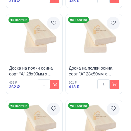
310 ₽
335 ₽
В наличии
В наличии
Доска на полки осина
Доска на полки осина
сорт “А” 28х90мм х
сорт "А" 28х90мм х
1400мм
1600мм
439 ₽
501 ₽
362 ₽
413 ₽
В наличии
В наличии