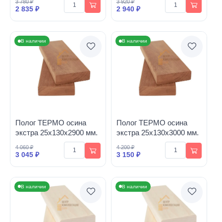
3 780 ₽
3 920 ₽
2 835 ₽
2 940 ₽
В наличии
В наличии
Полог ТЕРМО осина
Полог ТЕРМО осина
экстра 25х130х2900 мм.
экстра 25х130х3000 мм.
4 060 ₽
4 200 ₽
3 045 ₽
3 150 ₽
В наличии
В наличии