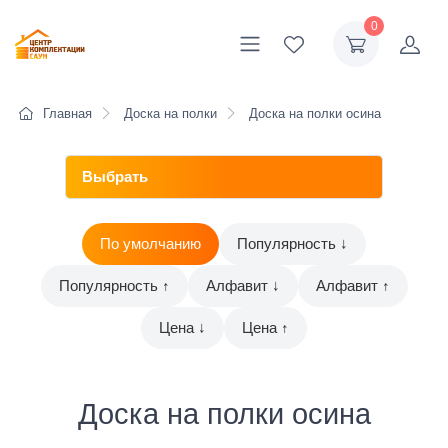
0
Главная
Доска на полки
Доска на полки осина
По умолчанию
Популярность ↓
Популярность ↑
Алфавит ↓
Алфавит ↑
Цена ↓
Цена ↑
Доска на полки осина