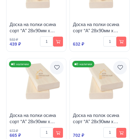
Доска на полки осина
Доска на полки осина
сорт “А” 28х90мм х
сорт “А” 28х90мм х
1700мм
1800мм
532 ₽
439 ₽
632 ₽
В наличии
В наличии
Доска на полки осина
Доска на полок осина
сорт “А” 28х90мм х
сорт “А” 28х90мм х
1900мм
2000мм
672 ₽
665 ₽
702 ₽