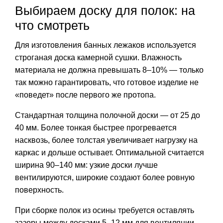
Выбираем доску для полок: на
что смотреть
Для изготовления банных лежаков используется
строганая доска камерной сушки. Влажность
материала не должна превышать 8–10% — только
так можно гарантировать, что готовое изделие не
«поведет» после первого же протопа.
Стандартная толщина полочной доски — от 25 до
40 мм. Более тонкая быстрее прогревается
насквозь, более толстая увеличивает нагрузку на
каркас и дольше остывает. Оптимальной считается
ширина 90–140 мм: узкие доски лучше
вентилируются, широкие создают более ровную
поверхность.
При сборке полок из осины требуется оставлять
зазоры между досками 5–12 мм для вентиляции.