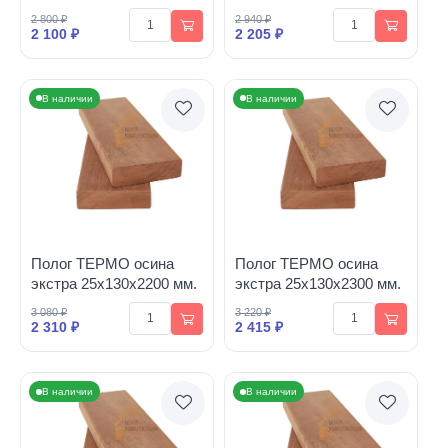
2 800 ₽
2 940 ₽
2 100 ₽
2 205 ₽
В наличии
В наличии
Полог ТЕРМО осина
Полог ТЕРМО осина
экстра 25х130х2200 мм.
экстра 25х130х2300 мм.
3 080 ₽
3 220 ₽
2 310 ₽
2 415 ₽
В наличии
В наличии