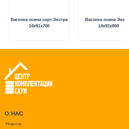
Вагонка осина сорт Экстра
Вагонка осина Экст
14х91х700
14х91х800
О НАС
Новости