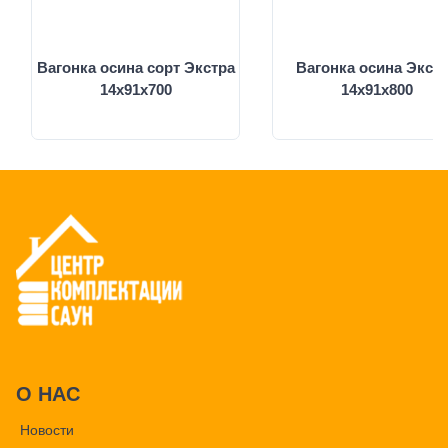
Вагонка осина сорт Экстра
Вагонка осина Экст
14х91х700
14х91х800
О НАС
Новости