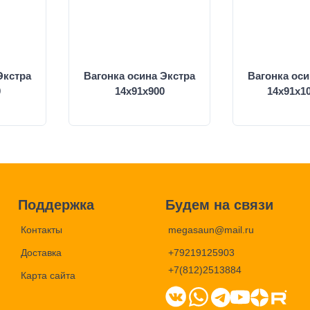
Экстра
Вагонка осина Экстра
Вагонка оси
0
14х91х900
14х91х1
Поддержка
Будем на связи
Контакты
megasaun@mail.ru
Доставка
+79219125903
+7(812)2513884
Карта сайта