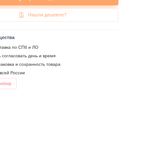
Нашли дешевле?
щества
тавка по СПб и ЛО
 согласовать день и время
аковка и сохранность товара
 всей России
еобзор