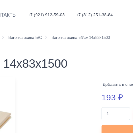
НТАКТЫ
+7 (921) 912-59-03
+7 (812) 251-38-84
Вагонка осина Б/С
Вагонка осина «б/с» 14х83х1500
» 14х83х1500
Добавить в спи
193
₽