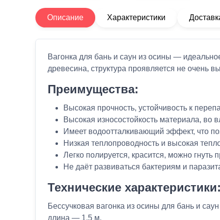
Описание
Характеристики
Доставк
Вагонка для бань и саун из осины
—
идеальное
древесина, структура проявляется не очень в
Преимущества:
Высокая прочность, устойчивость к пер
Высокая износостойкость материала, во в
Имеет водоотталкивающий эффект, что позв
Низкая теплопроводность и высокая тепл
Легко полируется, красится, можно гнуть 
Не даёт развиваться бактериям и парази
Технические характеристики
Бессучковая вагонка из осины для бань и сау
длина — 1,5 м.