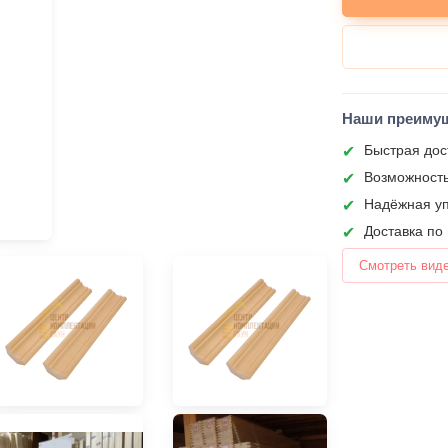
Наши преиму
Быстрая дос
Возможность
Надёжная уп
Доставка по
Смотреть вид