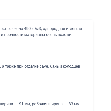
стью около 490 кг/м3, однородная и мягкая
м и прочности материалы очень похожи.
а также при отделке саун, бань и колодцев
ширина — 91 мм, рабочая ширина — 83 мм,