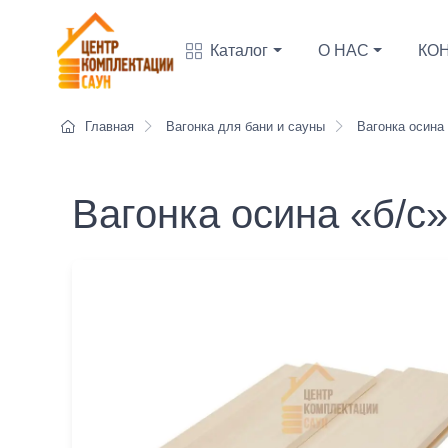
Каталог
О НАС
КО
Главная
Вагонка для бани и сауны
Вагонка осина
Вагонка осина «б/с