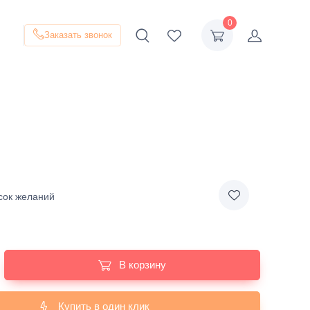
0
Заказать звонок
сок желаний
В корзину
Купить в один клик