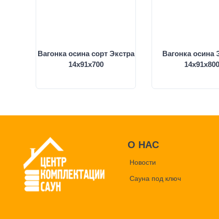
Вагонка осина сорт Экстра
Вагонка осина 
14х91х700
14х91х80
О НАС
Новости
Сауна под ключ