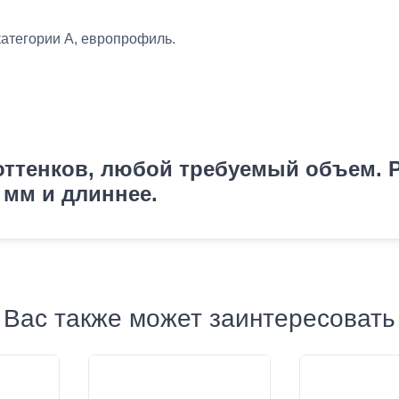
:
категории А, европрофиль.
ттенков, любой требуемый объем. Р
 мм и длиннее.
Вас также может заинтересовать