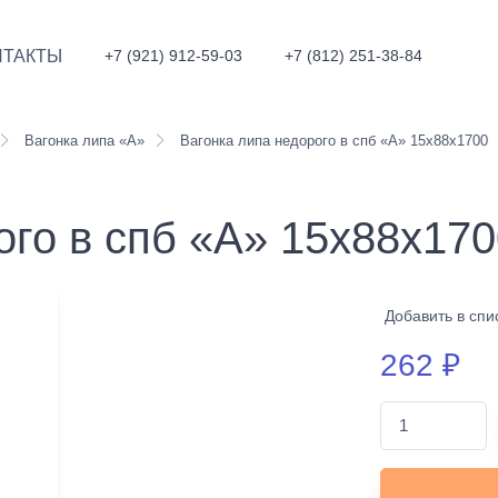
НТАКТЫ
+7 (921) 912-59-03
+7 (812) 251-38-84
Вагонка липа «А»
Вагонка липа недорого в спб «А» 15х88х1700
ого в спб «А» 15х88х170
Добавить в спи
262
₽