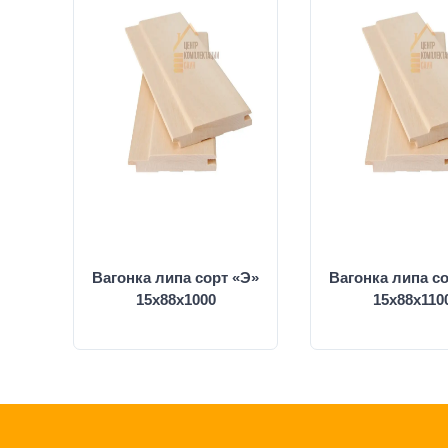
Вагонка липа сорт «Э»
Вагонка липа с
15х88х1000
15х88х110