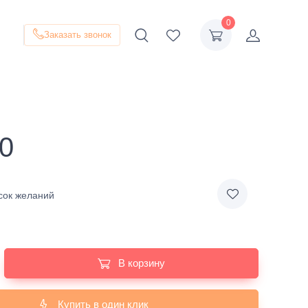
0
Заказать звонок
0
сок желаний
В корзину
Купить в один клик