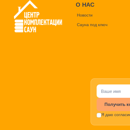
О НАС
Новости
Сауна под ключ
Получить к
Я даю согласи