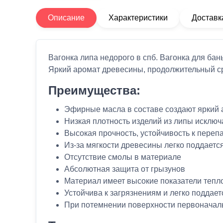
Описание
Характеристики
Доставк
Вагонка липа недорого в спб.
Вагонка для бан
Яркий аромат древесины, продолжительный сро
Преимущества:
Эфирные масла в составе создают яркий 
Низкая плотность изделий из липы исключ
Высокая прочность, устойчивость к пер
Из-за мягкости древесины легко поддаетс
Отсутствие смолы в материале
Абсолютная защита от грызунов
Материал имеет высокие показатели тепл
Устойчива к загрязнениям и легко поддае
При потемнении поверхности первоначал