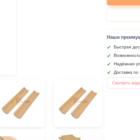
Наши преиму
Быстрая дос
Возможность
Надёжная уп
Доставка по
Смотреть вид