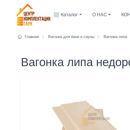
Каталог
О НАС
КО
Главная
Вагонка для бани и сауны
Вагонка липа
Вагонка липа недор