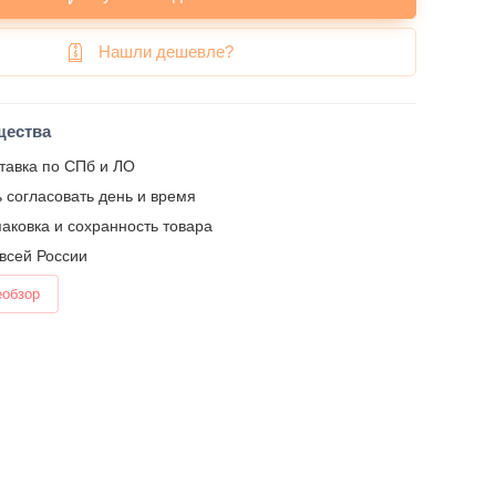
Нашли дешевле?
щества
тавка по СПб и ЛО
 согласовать день и время
аковка и сохранность товара
 всей России
еобзор