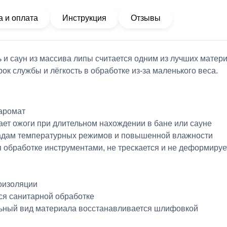
а и оплата
Инструкция
Отзывы
ь и саун из массива липы
считается одним из лучших матери
к службы и лёгкость в обработке из-за маленького веса.
аромат
ает ожоги при длительном нахождении в бане или сауне
епадам температурных режимов и повышенной влажности
я обработке инструментами, не трескается и не деформируе
оизоляции
тся санитарной обработке
ьный вид материала восстанавливается шлифовкой