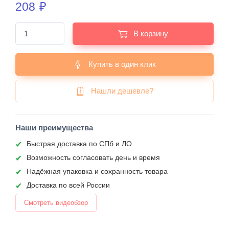
208
₽
В корзину
Купить в один клик
Нашли дешевле?
Наши преимущества
Быстрая доставка по СПб и ЛО
Возможность согласовать день и время
Надёжная упаковка и сохранность товара
Доставка по всей России
Смотреть видеобзор