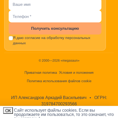
Получить консультацию
Я даю согласие на обработку персональных
данных
© 2000—2026 «megasaun»
Приватная политика
Условия и положения
Политика использования файлов cookie
ИП Александров Аркадий Васильевич
•
ОГРН:
319784700293566
Cайт использует файлы cookies. Если вы
ОК
продолжаете им пользоваться, то это означает, что