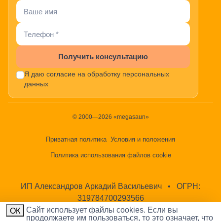
Получить консультацию
Я даю согласие на обработку персональных
данных
© 2000—2026 «megasaun»
Приватная политика
Условия и положения
Политика использования файлов cookie
ИП Александров Аркадий Васильевич
•
ОГРН:
319784700293566
Cайт использует файлы cookies. Если вы
ОК
продолжаете им пользоваться, то это означает, что