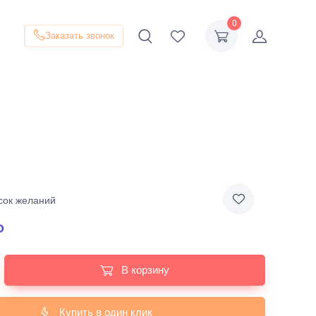
0
Заказать звонок
сок желаний
₽
В корзину
Купить в один клик