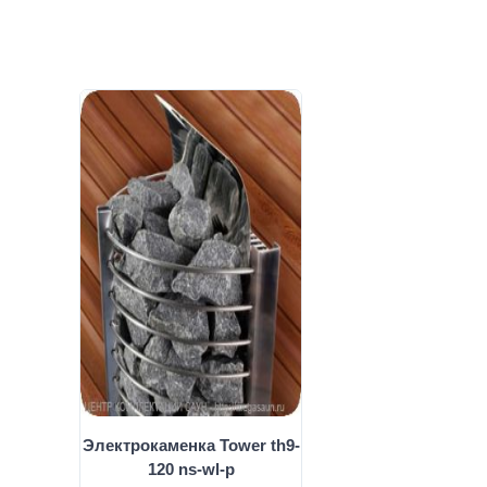
Электрокаменка Tower th9-
120 ns-wl-p