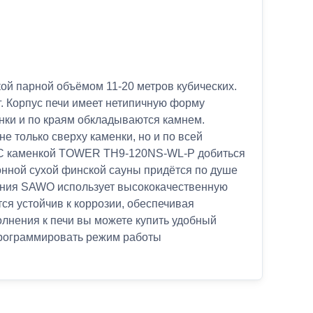
 парной объёмом 11-20 метров кубических.
г. Корпус печи имеет нетипичную форму
нки и по краям обкладываются камнем.
е только сверху каменки, но и по всей
и. С каменкой TOWER TH9-120NS-WL-P добиться
онной сухой финской сауны придётся по душе
ания SAWO использует высококачественную
я устойчив к коррозии, обеспечивая
олнения к печи вы можете купить удобный
программировать режим работы