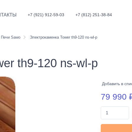
НТАКТЫ
+7 (921) 912-59-03
+7 (812) 251-38-84
Печи Sawo
Электрокаменка Tower th9-120 ns-wl-p
r th9-120 ns-wl-p
Добавить в спи
79 990