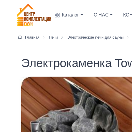
Каталог
О НАС
КО
Главная
Печи
Электрические печи для сауны
Электрокаменка Towe