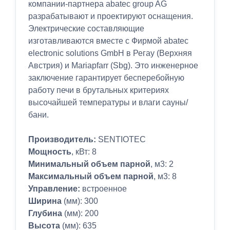
компании-партнера abatec group AG
разрабатывают и проектируют оснащения.
Электрические составляющие
изготавливаются вместе с Фирмой abatec
electronic solutions GmbH в Регау (Верхняя
Австрия) и Mariapfarr (Sbg). Это инженерное
заключение гарантирует бесперебойную
работу печи в брутальных критериях
высочайшей температуры и влаги сауны/
бани.
Производитель:
SENTIOTEC
Мощность
, кВт: 8
Минимальный объем парной
, м3: 2
Максимальный объем парной
, м3: 8
Управление:
встроенное
Ширина
(мм): 300
Глубина
(мм): 200
Высота
(мм): 635