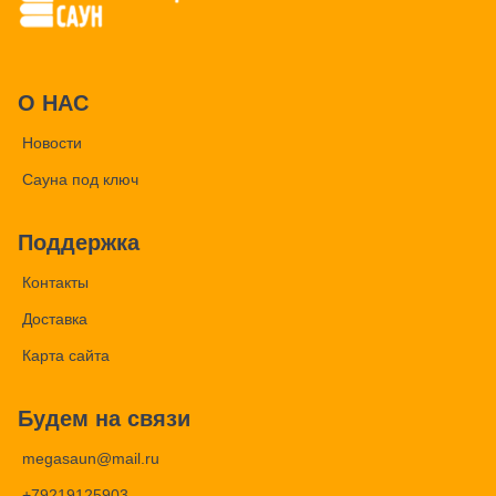
О НАС
Новости
Сауна под ключ
Поддержка
Контакты
Доставка
Карта сайта
Будем на связи
megasaun@mail.ru
+79219125903