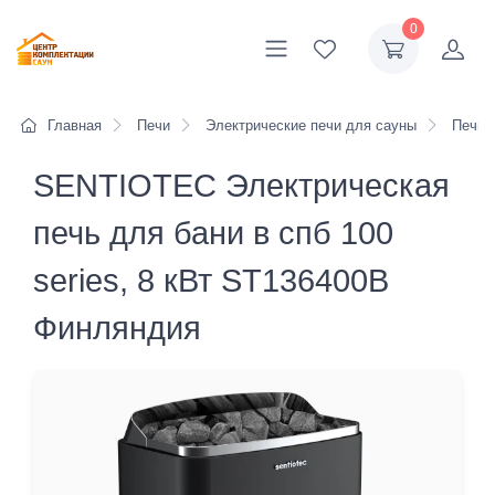
0
Главная
Печи
Электрические печи для сауны
Печи H
SENTIOTEC Электрическая
печь для бани в спб 100
series, 8 кВт ST136400В
Финляндия