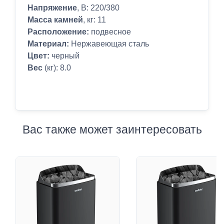
Напряжение
, В: 220/380
Масса камней
, кг: 11
Расположение:
подвесное
Материал:
Нержавеющая сталь
Цвет:
черный
Вес
(кг): 8.0
Вас также может заинтересовать