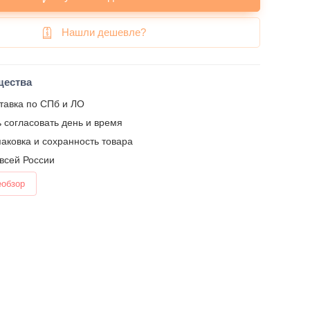
Нашли дешевле?
щества
тавка по СПб и ЛО
 согласовать день и время
аковка и сохранность товара
 всей России
еобзор