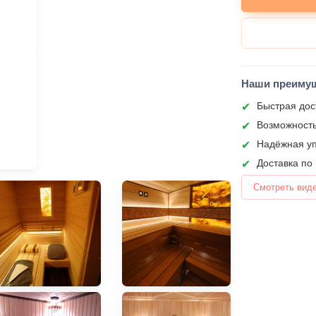
Наши преиму
Быстрая дос
Возможность
Надёжная уп
Доставка по
Смотреть вид