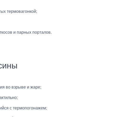
ых термовагонкой;
косов и парных порталов.
сины
я во взрыве и жаре;
актильно;
ийся с термопогонажем;