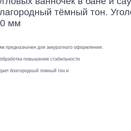
гловых ванночек в бане и са
лагородный тёмный тон. Угол
00 мм
мм предназначен для аккуратного оформления.
мообработка повышение стабильности
дает благородный темный тон и