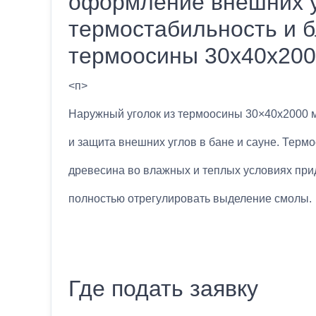
оформление внешних у
термостабильность и б
термоосины 30х40x20
<п>
Наружный уголок из термоосины 30×40x2000 
и защита внешних углов в бане и сауне. Тер
древесина во влажных и теплых условиях при
полностью отрегулировать выделение смолы.
Где подать заявку