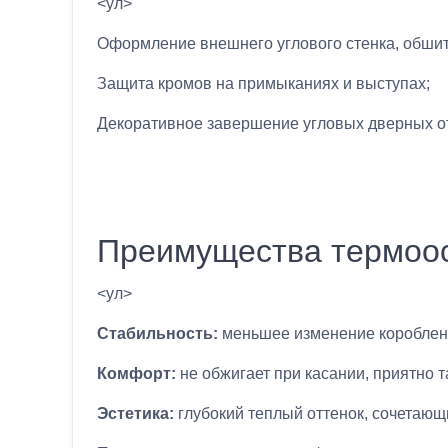
<ул>
Оформление внешнего углового стенка, обшит
Защита кромов на примыканиях и выступах;
Декоративное завершение угловых дверных от
Преимущества термоо
<ул>
Стабильность:
меньшее изменение короблени
Комфорт:
не обжигает при касании, приятно т
Эстетика:
глубокий теплый оттенок, сочетающ