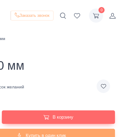
0
Заказать звонок
 мм
0 мм
сок желаний
В корзину
Купить в один клик