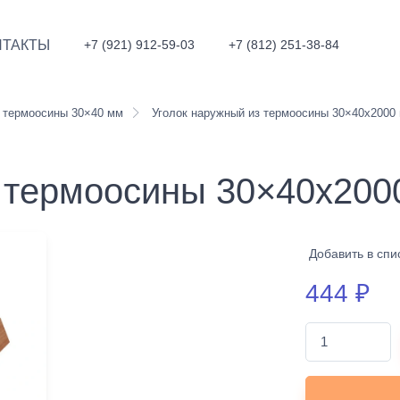
НТАКТЫ
+7 (921) 912-59-03
+7 (812) 251-38-84
 термоосины 30×40 мм
Уголок наружный из термоосины 30×40x2000
з термоосины 30×40x200
Добавить в спи
444
₽