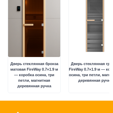
Дверь стеклянная бронза
Дверь стеклянная гра
матовая FireWay 0.7×1.9 м
FireWay 0.7×1.9 м — ко
— коробка осина, три
осина, три петли, магн
петли, магнитная
деревянная ручка
деревянная ручка