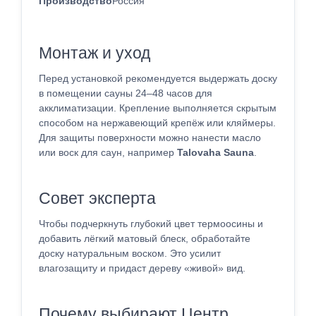
Производство
Россия
Монтаж и уход
Перед установкой рекомендуется выдержать доску
в помещении сауны 24–48 часов для
акклиматизации. Крепление выполняется скрытым
способом на нержавеющий крепёж или кляймеры.
Для защиты поверхности можно нанести масло
или воск для саун, например
Talovaha Sauna
.
Совет эксперта
Чтобы подчеркнуть глубокий цвет термоосины и
добавить лёгкий матовый блеск, обработайте
доску натуральным воском. Это усилит
влагозащиту и придаст дереву «живой» вид.
Почему выбирают Центр