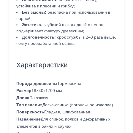
устойчива к плесени и грибку;
Без смолы:
безопасна при использовании в
парной;
Эстетика:
глубокий шоколадный оттенок
подчёркивает фактуру древесины;
Долговечность:
срок службы в 2–3 раза выше,
чем у необработанной осины.
Характеристики
Порода древесины
Термоосина
Размер
18×40x1700 мм
Длина
По заказу
Тип изделия
Доска-спинка (погонажное изделие)
Поверхность
Гладкая, шлифованная
Назначение
Для спинок, полков и декоративных
элементов в банях и саунах