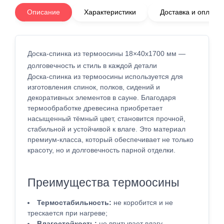
Описание
Характеристики
Доставка и оплата
Доска-спинка из термоосины 18×40x1700 мм —
долговечность и стиль в каждой детали
Доска-спинка из термоосины используется для
изготовления спинок, полков, сидений и
декоративных элементов в сауне. Благодаря
термообработке древесина приобретает
насыщенный тёмный цвет, становится прочной,
стабильной и устойчивой к влаге. Это материал
премиум-класса, который обеспечивает не только
красоту, но и долговечность парной отделки.
Преимущества термоосины
Термостабильность:
не коробится и не
трескается при нагреве;
Влагостойкость:
не впитывает влагу,