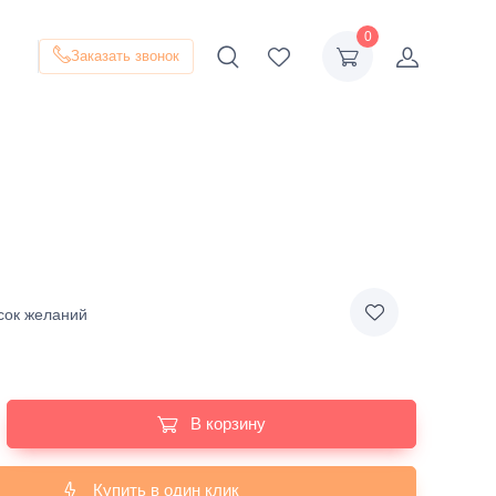
0
Заказать звонок
сок желаний
В корзину
Купить в один клик