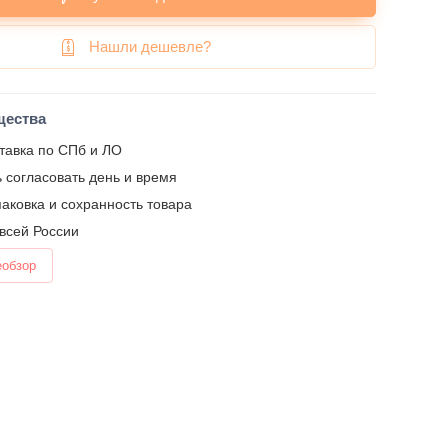
Нашли дешевле?
щества
тавка по СПб и ЛО
 согласовать день и время
аковка и сохранность товара
 всей России
еобзор