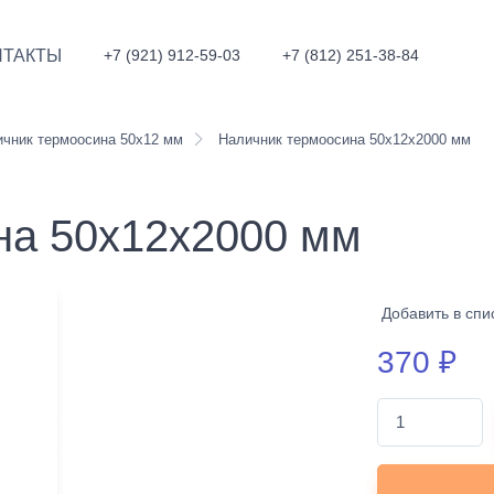
НТАКТЫ
+7 (921) 912-59-03
+7 (812) 251-38-84
чник термоосина 50х12 мм
Наличник термоосина 50х12х2000 мм
на 50х12х2000 мм
Добавить в спи
370
₽