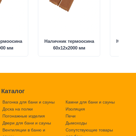
ермоосина
Наличник термоосина
Налични
000 мм
60х12х2000 мм
60х1
Каталог
Вагонка для бани и сауны
Камни для бани и сауны
Доска на полки
Изоляция
Погонажные изделия
Печи
Двери для бани и сауны
Дымоходы
Вентиляции в баню и
Сопутствующие товары