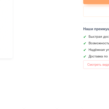
Наши преиму
Быстрая дос
Возможность
Надёжная уп
Доставка по
Смотреть вид