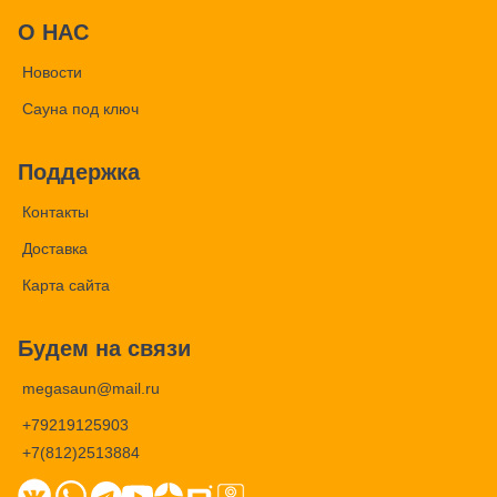
О НАС
Новости
Сауна под ключ
Поддержка
Контакты
Доставка
Карта сайта
Будем на связи
megasaun@mail.ru
+79219125903
+7(812)2513884