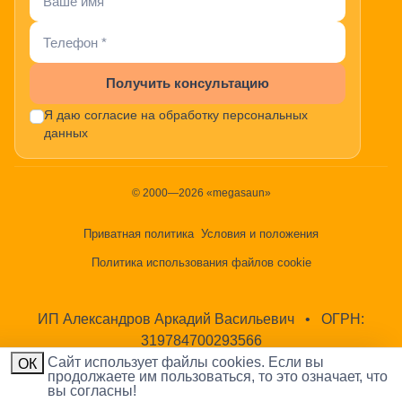
Получить консультацию
Я даю согласие на обработку персональных
данных
© 2000—2026 «megasaun»
Приватная политика
Условия и положения
Политика использования файлов cookie
ИП Александров Аркадий Васильевич
•
ОГРН:
319784700293566
Cайт использует файлы cookies. Если вы
ОК
продолжаете им пользоваться, то это означает, что
вы согласны!