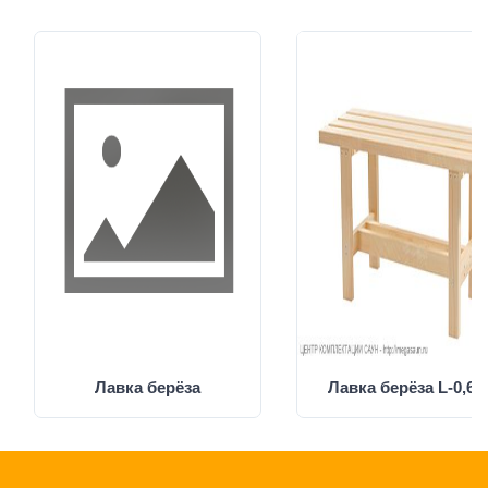
Лавка берёза
Лавка берёза L-0,6 