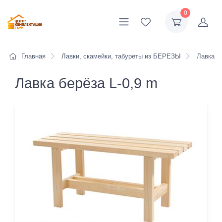
0
Главная
Лавки, скамейки, табуреты из БЕРЕЗЫ
Лавка бе
Лавка берёза L-0,9 m