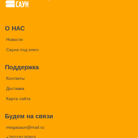
О НАС
Новости
Сауна под ключ
Поддержка
Контакты
Доставка
Карта сайта
Будем на связи
megasaun@mail.ru
+79219125903