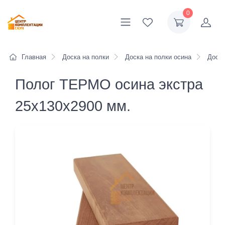
0
Главная
Доска на полки
Доска на полки осина
Доска
Полог ТЕРМО осина экстра
25х130х2900 мм.