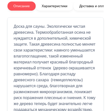
Описание
Характеристики
Доставка и оплата
Доска для сауны. Экологически чистая
древесина. Термообработанная осина не
нуждается в дополнительной, химической
защите. Такая древесина полностью меняет
свои характеристики: намного уменьшается
влагопоглащение, такой измененный
материал получает красивый благородный
коричневый оттенок (дерево окрашивается
равномерно). Благодаря распаду
древесного сахара (гемицеллюлозы)
нарушается среда, благотворная для
размножения микроорганизмов, понижает
риск поражения плесенью и гниения. К тому
же дерево теперь будет значительно легче
поддаваться механическому воздействию.