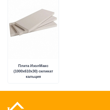
Плита ИзолМакс
(1000х610х30) силикат
кальция