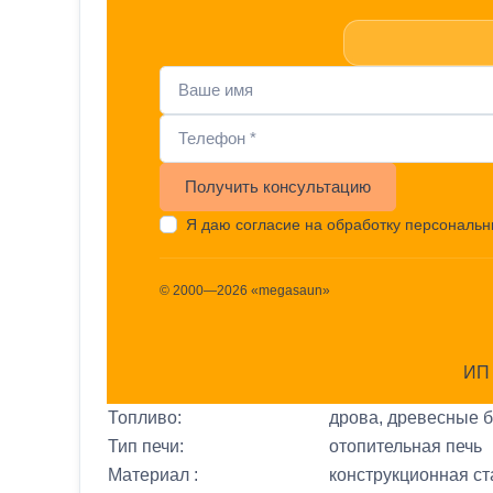
Получить консультацию
Я даю согласие на обработку персональ
© 2000—2026 «megasaun»
ИП 
Топливо:
дрова, древесные 
Тип печи:
отопительная печь
Материал :
конструкционная ст