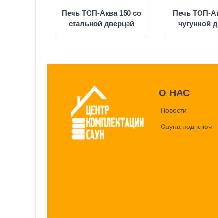
Печь ТОП-Аква 150 со
Печь ТОП-Ак
стальной дверцей
чугунной 
О НАС
Новости
Сауна под ключ