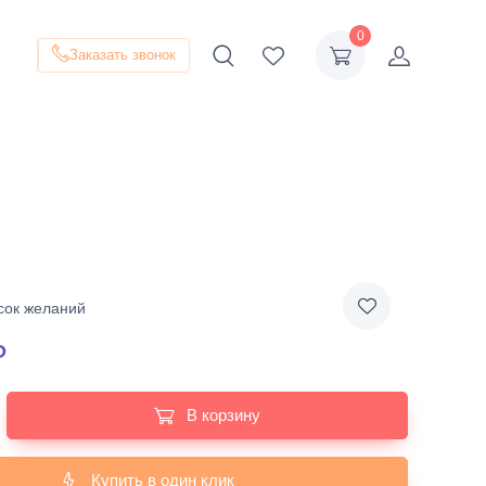
0
Заказать звонок
сок желаний
₽
В корзину
Купить в один клик