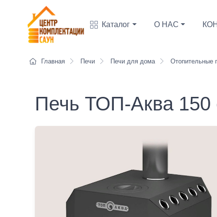
Каталог
О НАС
КО
Главная
Печи
Печи для дома
Отопительные 
Печь ТОП-Аква 150 