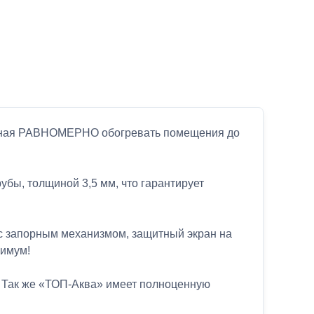
собная РАВНОМЕРНО обогревать помещения до
убы, толщиной 3,5 мм, что гарантирует
а с запорным механизмом, защитный экран на
симум!
. Так же «ТОП-Аква» имеет полноценную