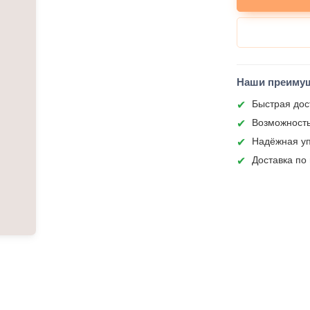
Наши преиму
Быстрая дос
Возможность
Надёжная уп
Доставка по