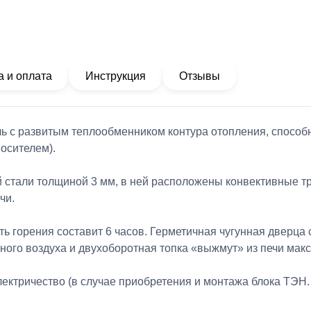
а и оплата
Инструкция
Отзывы
печь с развитым теплообменником контура отопления, спо
осителем).
й стали толщиной 3 мм, в ней расположены конвективные тр
чи.
ть горения составит 6 часов. Герметичная чугунная дверц
чного воздуха и двухоборотная топка «выжмут» из печи мак
лектричество (в случае приобретения и монтажа блока ТЭН