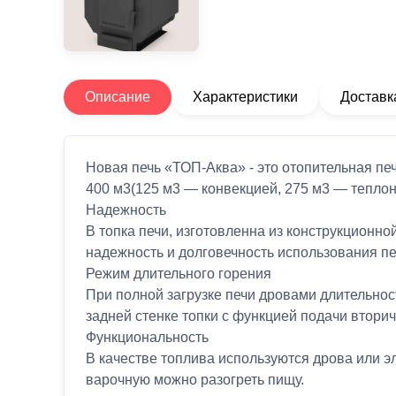
Описание
Характеристики
Доставк
Новая печь «ТОП-Аква» - это отопительная 
400 м3(125 м3 — конвекцией, 275 м3 — теплон
Надежность
В топка печи, изготовленна из конструкционно
надежность и долговечность использования пе
Режим длительного горения
При полной загрузке печи дровами длительнос
задней стенке топки с функцией подачи втори
Функциональность
В качестве топлива используются дрова или э
варочную можно разогреть пищу.