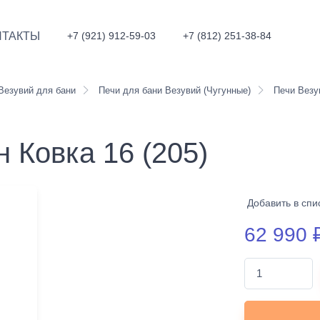
НТАКТЫ
+7 (921) 912-59-03
+7 (812) 251-38-84
Везувий для бани
Печи для бани Везувий (Чугунные)
Печи Везув
 Ковка 16 (205)
Добавить в спи
62 990