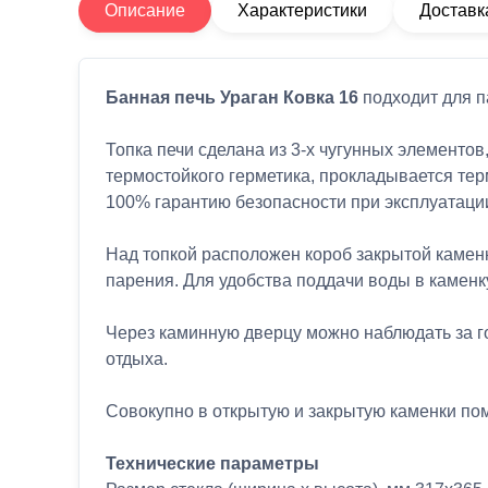
Описание
Характеристики
Доставк
Банная печь Ураган Ковка 16
подходит для п
Топка печи сделана из 3-х чугунных элементов
термостойкого герметика, прокладывается те
100% гарантию безопасности при эксплуатаци
Над топкой расположен короб закрытой камен
парения. Для удобства поддачи воды в каменку
Через каминную дверцу можно наблюдать за г
отдыха.
Совокупно в открытую и закрытую каменки пом
Технические параметры