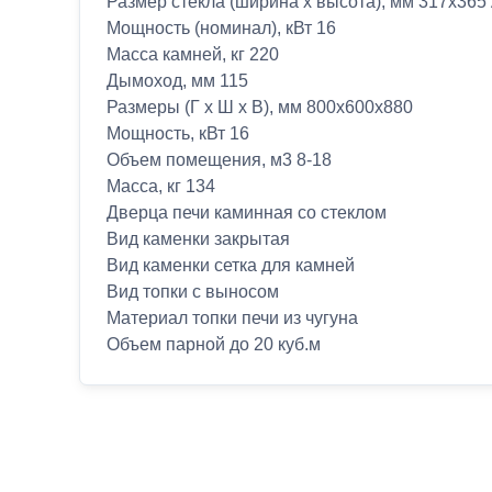
Размер стекла (ширина х высота), мм 317х365
Мощность (номинал), кВт 16
Масса камней, кг 220
Дымоход, мм 115
Размеры (Г х Ш х В), мм 800х600х880
Мощность, кВт 16
Объем помещения, м3 8-18
Масса, кг 134
Дверца печи каминная со стеклом
Вид каменки закрытая
Вид каменки сетка для камней
Вид топки с выносом
Материал топки печи из чугуна
Объем парной до 20 куб.м