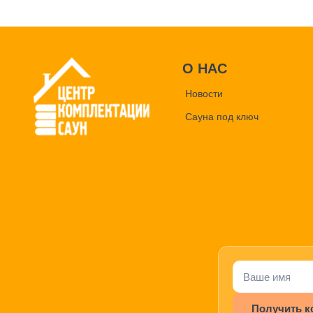
О НАС
Новости
Сауна под ключ
Получить к