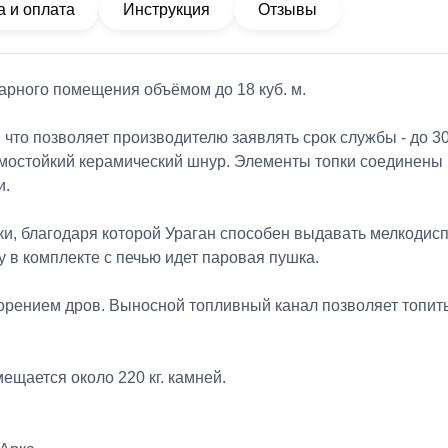
а и оплата
Инструкция
Отзывы
арного помещения объёмом до 18 куб. м.
, что позволяет производителю заявлять срок службы - до 
рмостойкий керамический шнур. Элементы топки соединены
и.
ки, благодаря которой Ураган способен выдавать мелкодис
 в комплекте с печью идет паровая пушка.
орением дров. Выносной топливный канал позволяет топить
ещается около 220 кг. камней.