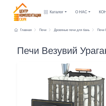
Каталог
О НАС
КО
Главная
Печи
Дровяные печи для бань
Печи 
Печи Везувий Ураган