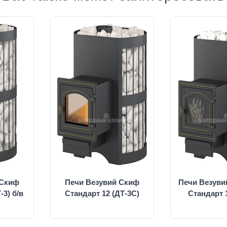
 Скиф
Печи Везувий Скиф
Печи Везуви
-3) б/в
Стандарт 12 (ДТ-3С)
Стандарт 1