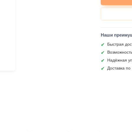
Наши преиму
Быстрая дос
Возможность
Надёжная уп
Доставка по