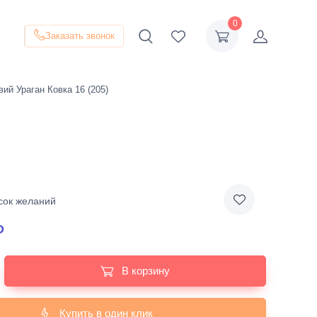
0
Заказать звонок
ий Ураган Ковка 16 (205)
сок желаний
₽
В корзину
Купить в один клик