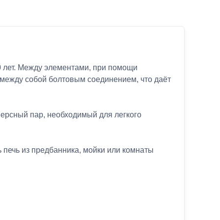
30 лет. Между элементами, при помощи
 между собой болтовым соединением, что даёт
персный пар, необходимый для легкого
 печь из предбанника, мойки или комнаты