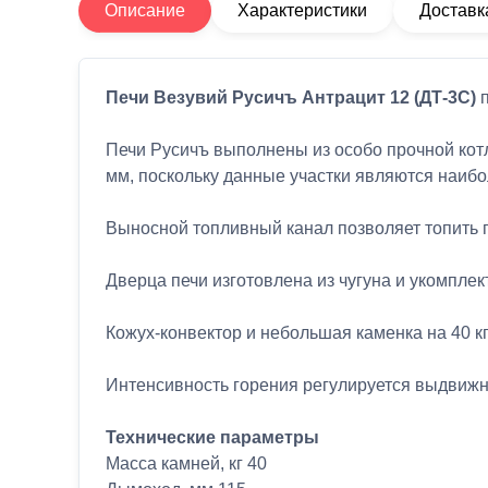
Описание
Характеристики
Доставк
Печи Везувий Русичъ Антрацит 12 (ДТ-3С)
п
Печи Русичъ выполнены из особо прочной котл
мм, поскольку данные участки являются наиб
Выносной топливный канал позволяет топить п
Дверца печи изготовлена из чугуна и укомпле
Кожух-конвектор и небольшая каменка на 40 к
Интенсивность горения регулируется выдвиж
Технические параметры
Масса камней, кг 40