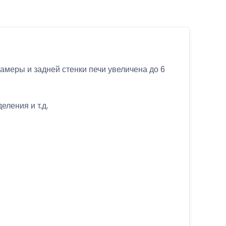
амеры и задней стенки печи увеличена до 6
ления и т.д.