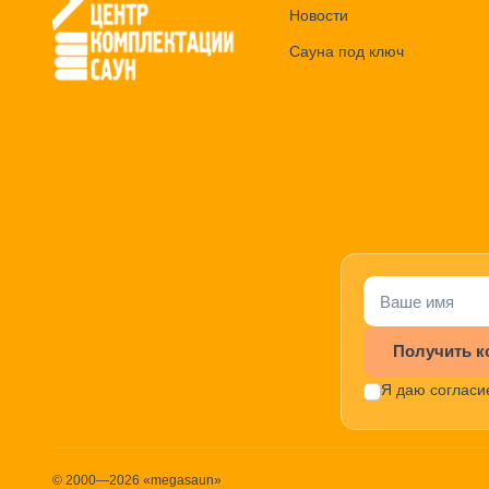
Новости
Сауна под ключ
Получить к
Я даю согласи
© 2000—2026 «megasaun»