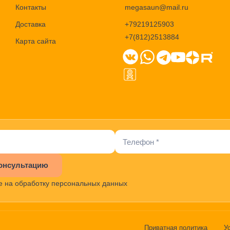
Контакты
megasaun@mail.ru
Доставка
+79219125903
+7(812)2513884
Карта сайта
онсультацию
е на обработку персональных данных
Приватная политика
У