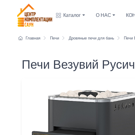
Каталог
О НАС
КО
Главная
Печи
Дровяные печи для бань
Печи 
Печи Везувий Русич