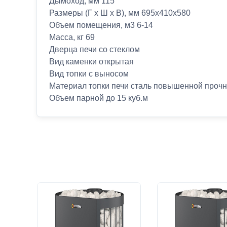
Дымоход, мм 115
Размеры (Г х Ш х В), мм 695х410х580
Объем помещения, м3 6-14
Масса, кг 69
Дверца печи со стеклом
Вид каменки открытая
Вид топки с выносом
Материал топки печи сталь повышенной проч
Объем парной до 15 куб.м