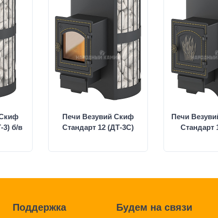
 Скиф
Печи Везувий Скиф
Печи Везуви
-3) б/в
Стандарт 12 (ДТ-3С)
Стандарт 1
Поддержка
Будем на связи