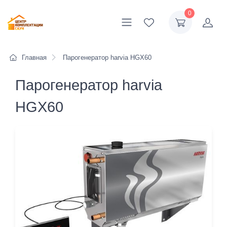
0
Главная
Парогенератор harvia HGX60
Парогенератор harvia
HGX60