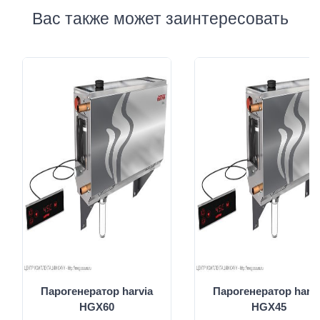
Вас также может заинтересовать
Парогенератор harvia
Парогенератор harvi
HGX60
HGX45