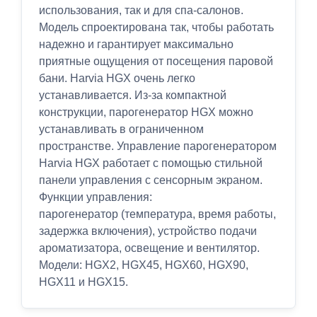
использования, так и для спа-салонов.
Модель спроектирована так, чтобы работать
надежно и гарантирует максимально
приятные ощущения от посещения паровой
бани. Harvia HGX очень легко
устанавливается. Из-за компактной
конструкции, парогенератор HGX можно
устанавливать в ограниченном
пространстве. Управление парогенератором
Harvia HGX работает с помощью стильной
панели управления с сенсорным экраном.
Функции управления:
парогенератор (температура, время работы,
задержка включения), устройство подачи
ароматизатора, освещение и вентилятор.
Модели: HGX2, HGX45, HGX60, HGX90,
HGX11 и HGX15.