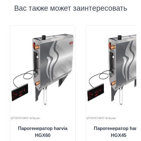
Вас также может заинтересовать
Парогенератор harvia
Парогенератор harvi
HGX60
HGX45