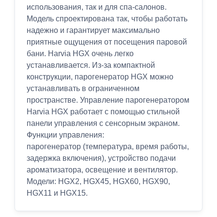
использования, так и для спа-салонов.
Модель спроектирована так, чтобы работать
надежно и гарантирует максимально
приятные ощущения от посещения паровой
бани. Harvia HGX очень легко
устанавливается. Из-за компактной
конструкции, парогенератор HGX можно
устанавливать в ограниченном
пространстве. Управление парогенератором
Harvia HGX работает с помощью стильной
панели управления с сенсорным экраном.
Функции управления:
парогенератор (температура, время работы,
задержка включения), устройство подачи
ароматизатора, освещение и вентилятор.
Модели: HGX2, HGX45, HGX60, HGX90,
HGX11 и HGX15.