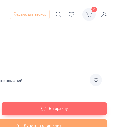
0
Заказать звонок
сок желаний
В корзину
Купить в один клик