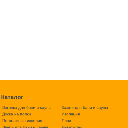
Каталог
Вагонка для бани и сауны
Камни для бани и сауны
Доска на полки
Изоляция
Погонажные изделия
Печи
Двери для бани и сауны
Дымоходы