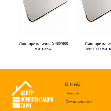
Лист притопочный 480*600
Лист притопо
мм. нерж.
380*1000 мм. 
О НАС
Новости
Сауна под ключ