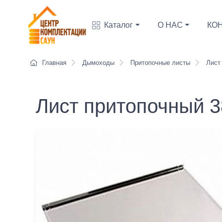
Каталог
О НАС
КО
Главная
Дымоходы
Притопочные листы
Лист 
Лист притопочный 3