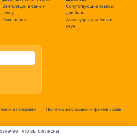
Вентиляции в баню и
Сопутствующие товары
сауну
для бань
Освещение
Аксессуары для бань и
саун
словия и положения
Политика использования файлов cookie
означает, что вы согласны!
3566