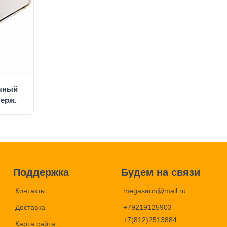
чный
нерж.
Поддержка
Будем на связи
Контакты
megasaun@mail.ru
Доставка
+79219125903
+7(812)2513884
Карта сайта