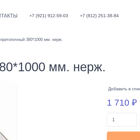
НТАКТЫ
+7 (921) 912-59-03
+7 (812) 251-38-84
притопочный 380*1000 мм. нерж.
80*1000 мм. нерж.
Добавить в спи
1 710
₽