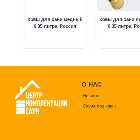
Ковш для бани медный
Ковш для бани л
0.35 литра, Россия
0.35 литра, Р
О НАС
Новости
Сауна под ключ