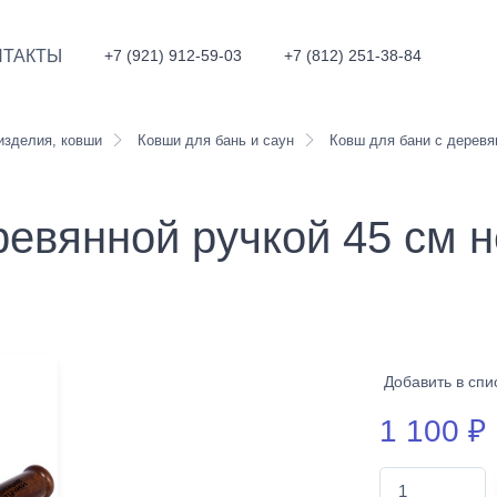
НТАКТЫ
+7 (921) 912-59-03
+7 (812) 251-38-84
зделия, ковши
Ковши для бань и саун
Ковш для бани с деревян
ревянной ручкой 45 см 
Добавить в спи
1 100
₽