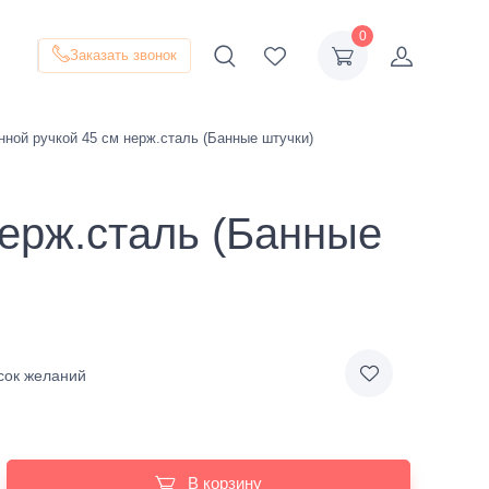
0
Заказать звонок
ной ручкой 45 см нерж.сталь (Банные штучки)
нерж.сталь (Банные
сок желаний
В корзину