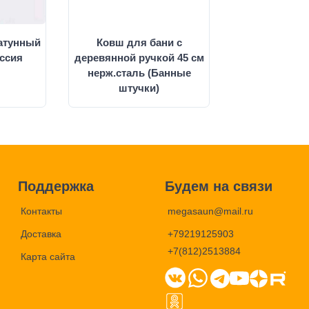
атунный
Ковш для бани с
оссия
деревянной ручкой 45 см
нерж.сталь (Банные
штучки)
Поддержка
Будем на связи
Контакты
megasaun@mail.ru
Доставка
+79219125903
+7(812)2513884
Карта сайта