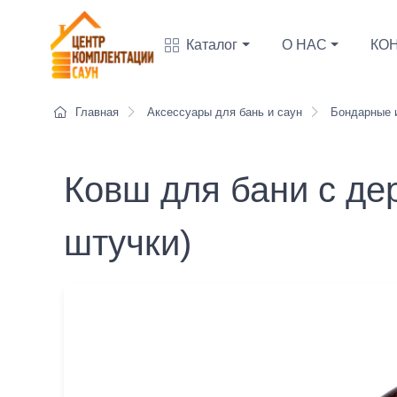
Каталог
О НАС
КО
Главная
Аксессуары для бань и саун
Бондарные и
Ковш для бани с де
штучки)