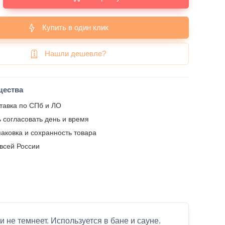
Купить в один клик
Нашли дешевле?
щества
тавка по СПб и ЛО
 согласовать день и время
аковка и сохранность товара
 всей России
не темнеет. Используется в бане и сауне.