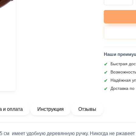
Наши преиму
Быстрая дос
Возможность
Надёжная уп
Доставка по
а и оплата
Инструкция
Отзывы
см имеет удобную деревянную ручку. Никогда не ржавеет и 