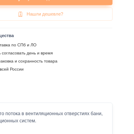
Нашли дешевле?
щества
тавка по СПб и ЛО
 согласовать день и время
аковка и сохранность товара
 всей России
о потока в вентиляционных отверстиях бани,
ционных систем.