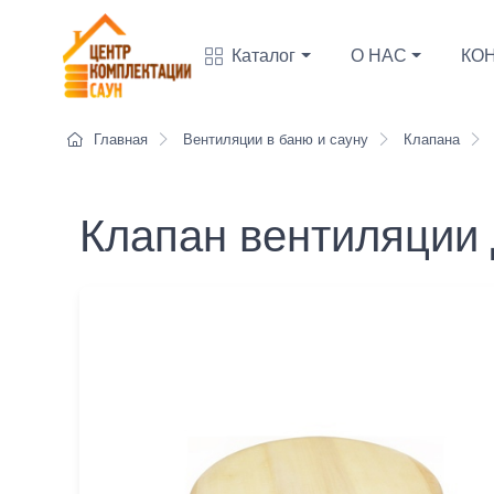
Каталог
О НАС
КО
Главная
Вентиляции в баню и сауну
Клапана
Клапан вентиляции