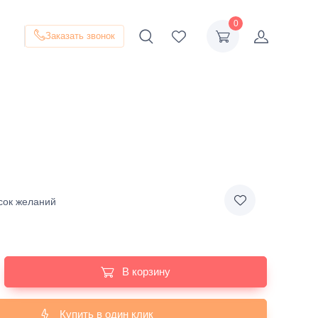
0
Заказать звонок
сок желаний
В корзину
Купить в один клик