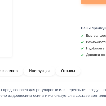
Наши преиму
Быстрая дос
Возможность
Надёжная уп
Доставка по
а и оплата
Инструкция
Отзывы
ы предназначен для регулировки или перекрытия воздушног
ено из древесины осины и используется в составе вентиля