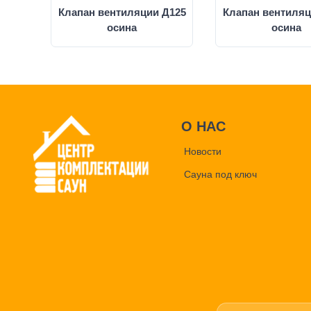
Клапан вентиляции Д125
Клапан вентиляц
осина
осина
О НАС
Новости
Сауна под ключ