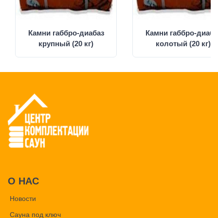
Камни габбро-диабаз
Камни габбро-диаба
крупный (20 кг)
колотый (20 кг)
О НАС
Новости
Сауна под ключ