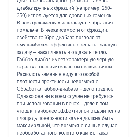
для Северо-западного региона. Габбро-
диабаз крупных фракций (например, 250-
350) используется для дровяных каменок.
В электрокаменках используется фракция
помельче. В независимости от фракции,
свойства габбро-диабаза позволяют
ему наиболее эффективно решать главную
задачу – накапливать и отдавать тепло.
Габбро-диабаз имеет характерную черную
окраску с незначительными включениями.
Расколоть камень в виду его особой
плотности практически невозможно.
Обработка габбро-диабаза – дело трудное.
Однако она ни в коем случае не требуется
при использовании в печах – дело в том,
что для наиболее эффективной отдачи тепла
площадь поверхности камня должна быть
максимальной, что возможно лишь в случае
необработанного, колотого камня. Такая