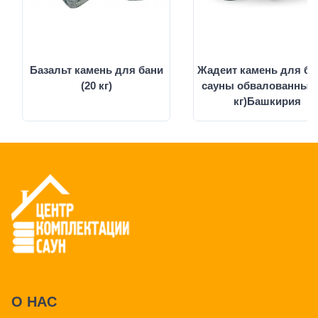
Базальт камень для бани
Жадеит камень для ба
(20 кг)
сауны обвалованный 
кг)Башкирия
О НАС