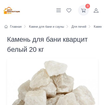
0
Главная
Камни для бани и сауны
Для печей
Камень 
Камень для бани кварцит
белый 20 кг