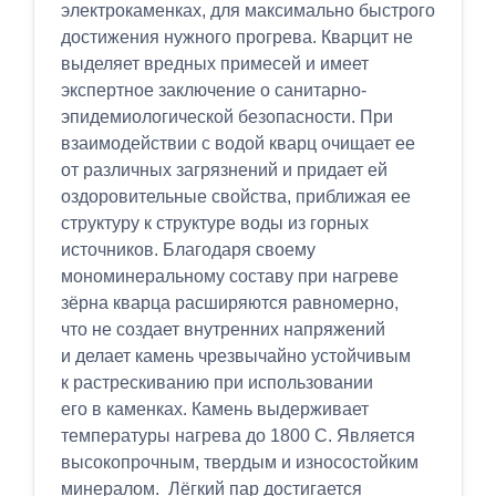
электрокаменках, для максимально быстрого
достижения нужного прогрева. Кварцит не
выделяет вредных примесей и имеет
экспертное заключение о санитарно-
эпидемиологической безопасности. При
взаимодействии с водой кварц очищает ее
от различных загрязнений и придает ей
оздоровительные свойства, приближая ее
структуру к структуре воды из горных
источников. Благодаря своему
мономинеральному составу при нагреве
зёрна кварца расширяются равномерно,
что не создает внутренних напряжений
и делает камень чрезвычайно устойчивым
к растрескиванию при использовании
его в каменках. Камень выдерживает
температуры нагрева до 1800 С. Является
высокопрочным, твердым и износостойким
минералом. Лёгкий пар достигается