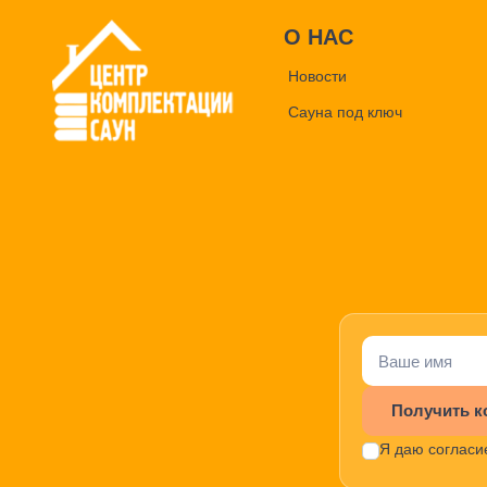
О НАС
Новости
Сауна под ключ
Получить к
Я даю согласи