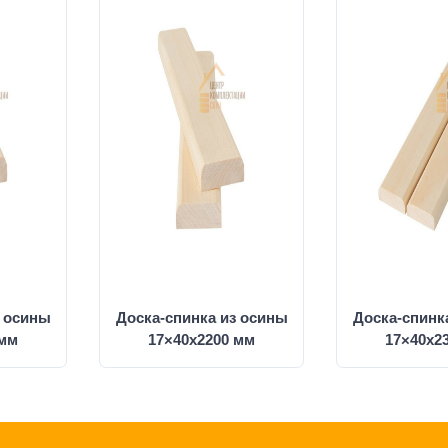
з осины
Доска-спинка из осины
Доска-спинк
 мм
17×40x2200 мм
17×40x2