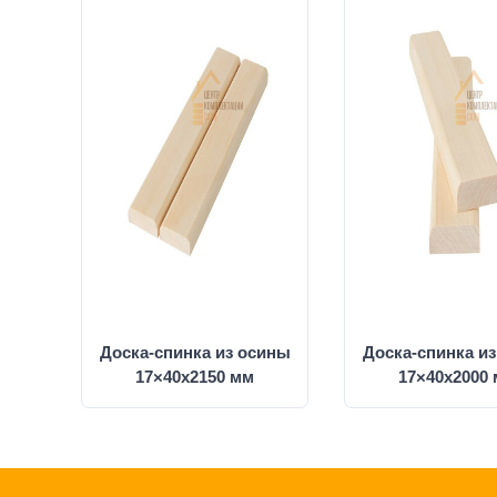
Доска-спинка из осины
Доска-спинка и
17×40x2150 мм
17×40x2000