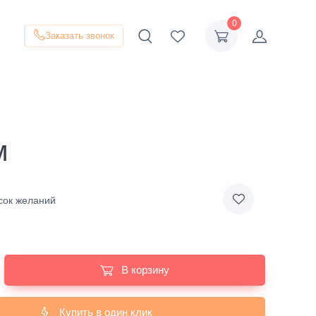
0
Заказать звонок
м
сок желаний
В корзину
Купить в один клик