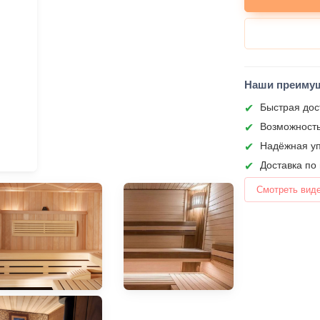
Наши преиму
Быстрая дос
Возможность
Надёжная уп
Доставка по
Смотреть вид