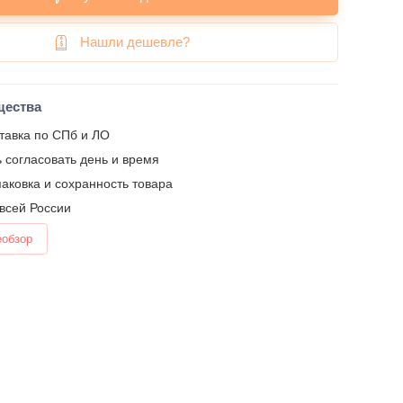
Нашли дешевле?
щества
тавка по СПб и ЛО
 согласовать день и время
аковка и сохранность товара
 всей России
еобзор