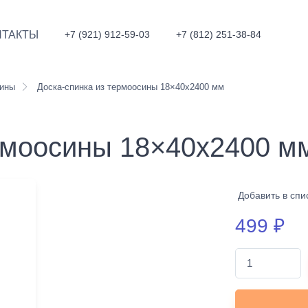
НТАКТЫ
+7 (921) 912-59-03
+7 (812) 251-38-84
сины
Доска-спинка из термоосины 18×40x2400 мм
ермоосины 18×40x2400 м
Добавить в спи
499
₽