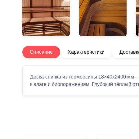
Описание
Характеристики
Доставк
Доска-спинка из термоосины 18×40x2400 мм —
к влаге и биопоражениям. Глубокий тёплый от