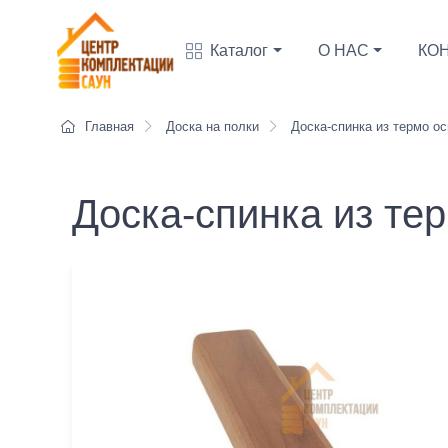
Каталог
О НАС
КО
Главная
Доска на полки
Доска-спинка из термо о
Доска-спинка из т