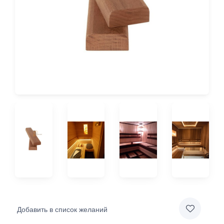
Добавить в список желаний