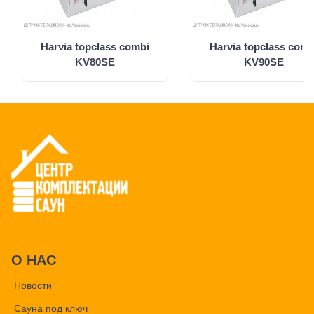
Harvia topclass combi
Harvia topclass comb
KV80SE
KV90SE
О НАС
Новости
Сауна под ключ