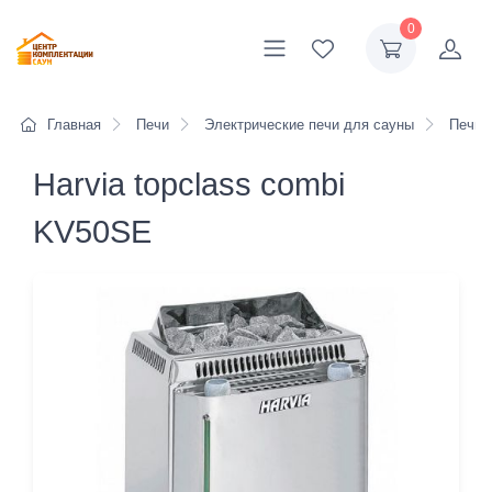
0
Главная
Печи
Электрические печи для сауны
Печи H
Harvia topclass combi
KV50SE