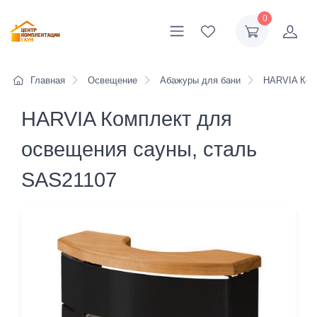
0
Главная
Освещение
Абажуры для бани
HARVIA Комп
HARVIA Комплект для
освещения сауны, сталь
SAS21107