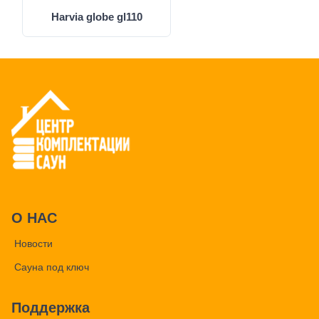
Harvia globe gl110
О НАС
Новости
Сауна под ключ
Поддержка