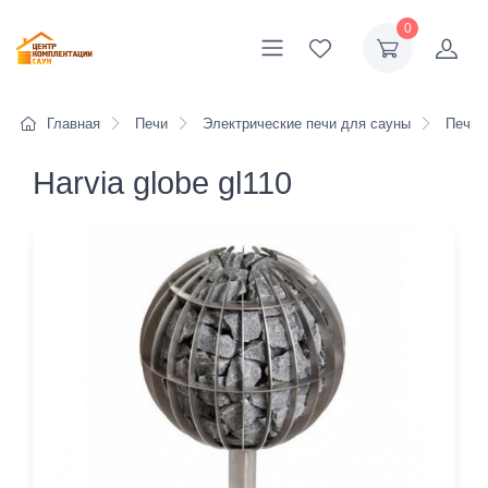
0
Главная
Печи
Электрические печи для сауны
Печи H
Harvia globe gl110