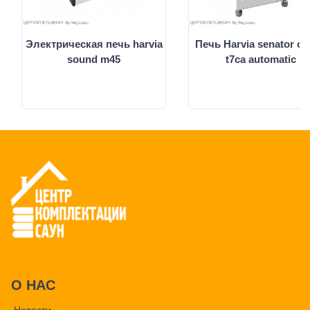
Электрическая печь harvia
Печь Harvia senator c
sound m45
t7ca automatic
О НАС