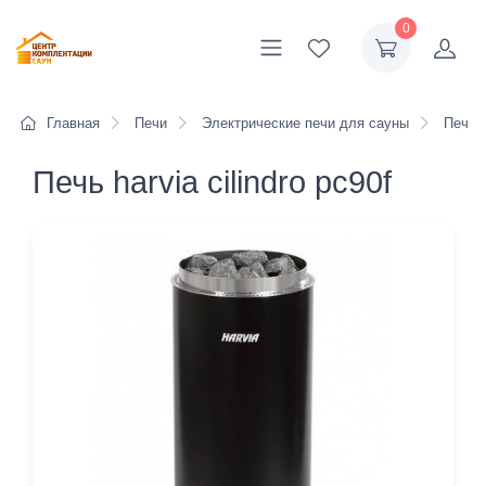
0
Главная
Печи
Электрические печи для сауны
Печи H
Печь harvia cilindro pc90f