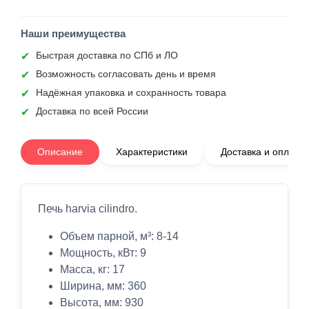
Наши преимущества
Быстрая доставка по СПб и ЛО
Возможность согласовать день и время
Надёжная упаковка и сохранность товара
Доставка по всей России
Описание
Характеристики
Доставка и оплата
Печь harvia cilindro.
Объем парной, м³: 8-14
Мощность, кВт: 9
Масса, кг: 17
Ширина, мм: 360
Высота, мм: 930