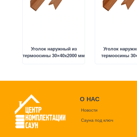
Уголок наружный из
Уголок наружн
термоосины 30×40x2000 мм
термоосины 30
О НАС
Новости
Сауна под ключ