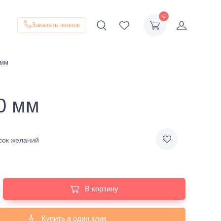
0
Заказать звонок
 мм
0 мм
сок желаний
В корзину
Купить в один клик