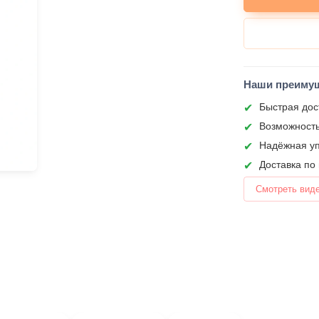
Наши преиму
Быстрая дос
Возможность
Надёжная уп
Доставка по
Смотреть вид