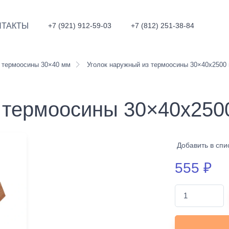
НТАКТЫ
+7 (921) 912-59-03
+7 (812) 251-38-84
 термоосины 30×40 мм
Уголок наружный из термоосины 30×40x2500
з термоосины 30×40x250
Добавить в спи
555
₽