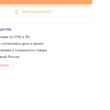
Нашли дешевле?
щества
тавка по СПб и ЛО
 согласовать день и время
аковка и сохранность товара
 всей России
еобзор