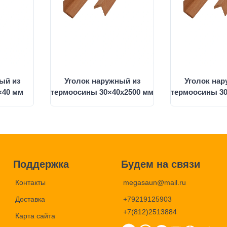
ый из
Уголок наружный из
Уголок нар
×40 мм
термоосины 30×40x2500 мм
термоосины 30
Поддержка
Будем на связи
Контакты
megasaun@mail.ru
Доставка
+79219125903
+7(812)2513884
Карта сайта