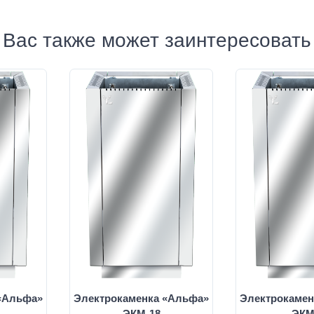
Вас также может заинтересовать
«Альфа»
Электрокаменка «Альфа»
Электрокамен
ЭКМ-18
ЭКМ