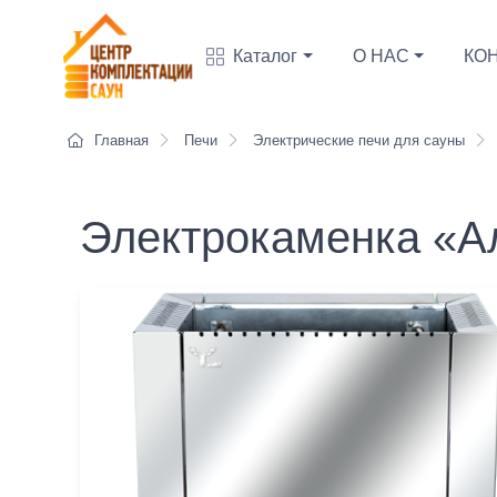
Каталог
О НАС
КО
Главная
Печи
Электрические печи для сауны
Электрокаменка «А