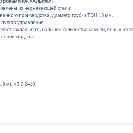
ктрокаменок «Альфа»:
товлены из нержавеющей стали
нного производства, диаметр трубки ТЭН 13 мм.
 пульта управления
оляет закладывать большее количество камней, повышая т
ах производства
9 м), м3 7.2–10