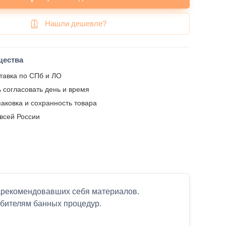
Нашли дешевле?
щества
тавка по СПб и ЛО
 согласовать день и время
аковка и сохранность товара
 всей России
зарекомендовавших себя материалов.
юбителям банных процедур.