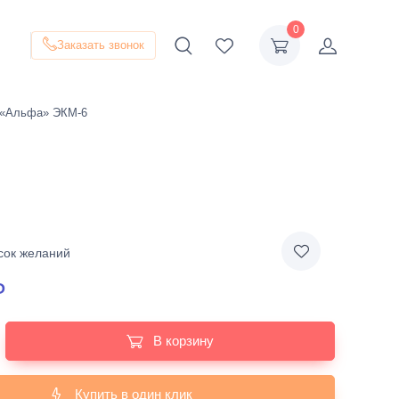
0
Заказать звонок
 «Альфа» ЭКМ-6
сок желаний
₽
В корзину
Купить в один клик