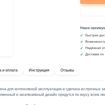
Наши преиму
Быстрая дос
Возможность
Надёжная уп
Доставка по
а и оплата
Инструкция
Отзывы
ена для интенсивной эксплуатации и сделана из прочных 
еменный и эксклюзивный дизайн придутся по вкусу всем л