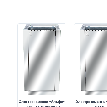
Электрокаменка «Альфа»
Электрокаменка 
ЭКМ-12 с выносным
ЭКМ-9