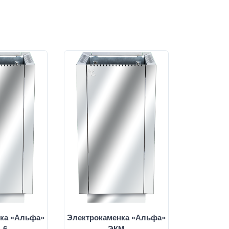
ка «Альфа»
Электрокаменка «Альфа»
-6
ЭКМ