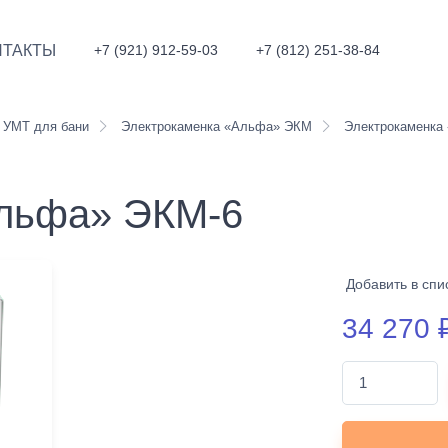
НТАКТЫ
+7 (921) 912-59-03
+7 (812) 251-38-84
УМТ для бани
Электрокаменка «Альфа» ЭКМ
Электрокаменка
льфа» ЭКМ-6
Добавить в спи
34 270