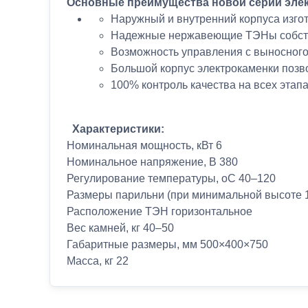
Основные преимущества новой серии эле
Наружный и внутренний корпуса изго
Надежные нержавеющие ТЭНы собстве
Возможность управления с выносного
Большой корпус электрокаменки позв
100% контроль качества на всех этап
Характеристики:
Номинальная мощность, кВт 6
Номинальное напряжение, В 380
Регулирование температуры, оС 40–120
Размеры парильни (при минимальной высоте 1,
Расположение ТЭН горизонтальное
Вес камней, кг 40–50
Габаритные размеры, мм 500×400×750
Масса, кг 22