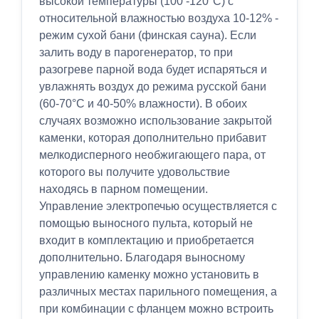
высокой температуры (100 -120°C) с
относительной влажностью воздуха 10-12% -
режим сухой бани (финская сауна). Если
залить воду в парогенератор, то при
разогреве парной вода будет испаряться и
увлажнять воздух до режима русской бани
(60-70°C и 40-50% влажности). В обоих
случаях возможно использование закрытой
каменки, которая дополнительно прибавит
мелкодисперного необжигающего пара, от
которого вы получите удовольствие
находясь в парном помещении.
Управление электропечью осуществляется с
помощью выносного пульта, который не
входит в комплектацию и приобретается
дополнительно. Благодаря выносному
управлению каменку можно установить в
различных местах парильного помещения, а
при комбинации с фланцем можно встроить