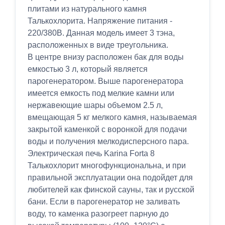
плитами из натурального камня
Талькохлорита. Напряжение питания -
220/380В. Данная модель имеет 3 тэна,
расположенных в виде треугольника.
В центре внизу расположен бак для воды
емкостью 3 л, который является
парогенератором. Выше парогенератора
имеется емкость под мелкие камни или
нержавеющие шары объемом 2.5 л,
вмещающая 5 кг мелкого камня, называемая
закрытой каменкой с воронкой для подачи
воды и получения мелкодисперсного пара.
Электрическая печь Karina Forta 8
Талькохлорит многофункциональна, и при
правильной эксплуатации она подойдет для
любителей как финской сауны, так и русской
бани. Если в парогенератор не заливать
воду, то каменка разогреет парную до