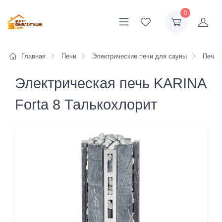
0
Главная
Печи
Электрические печи для сауны
Печи K
Электрическая печь KARINA
Forta 8 Талькохлорит